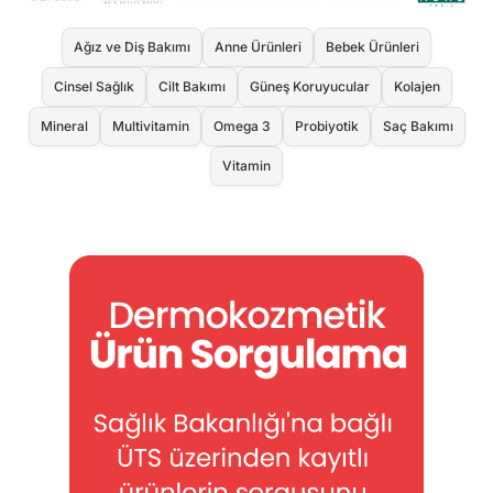
Ağız ve Diş Bakımı
Anne Ürünleri
Bebek Ürünleri
Cinsel Sağlık
Cilt Bakımı
Güneş Koruyucular
Kolajen
Mineral
Multivitamin
Omega 3
Probiyotik
Saç Bakımı
Vitamin