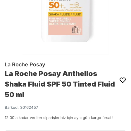
La Roche Posay
La Roche Posay Anthelios
Shaka Fluid SPF 50 Tinted Fluid
50 ml
Barkod
:
30162457
12:00'a kadar verilen siparişleriniz için aynı gün kargo fırsatı!