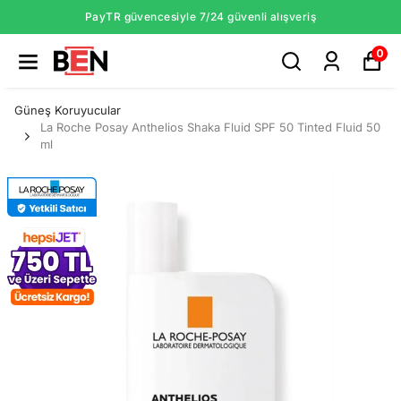
PayTR güvencesiyle 7/24 güvenli alışveriş
0
Güneş Koruyucular
La Roche Posay Anthelios Shaka Fluid SPF 50 Tinted Fluid 50
ml