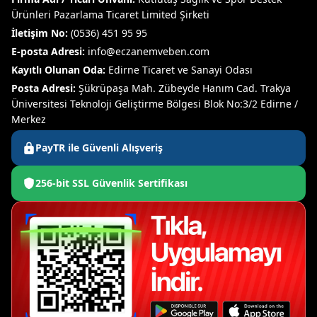
Ürünleri Pazarlama Ticaret Limited Şirketi
İletişim No:
(0536) 451 95 95
E-posta Adresi:
info@eczanemveben.com
Kayıtlı Olunan Oda:
Edirne Ticaret ve Sanayi Odası
Posta Adresi:
Şükrüpaşa Mah. Zübeyde Hanım Cad. Trakya
Üniversitesi Teknoloji Geliştirme Bölgesi Blok No:3/2 Edirne /
Merkez
PayTR ile Güvenli Alışveriş
256-bit SSL Güvenlik Sertifikası