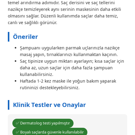
temel arındırma adımıdır. Saç derisini ve saç tellerini
nazikçe temizleyerek aynı serinin maskesinin daha etkili
olmasını sağlar. Düzenli kullanımda saçlar daha temiz,
canlı ve sağlıklı görünür.
Öneriler
Şampuanı uygularken parmak uçlarınızla nazikçe
masaj yapın, tırnaklarınızı kullanmaktan kaçının.
Saç tipinize uygun miktarı ayarlayın; kısa saçlar için
daha az, uzun saçlar için daha fazla şampuan
kullanabilirsiniz.
Haftada 1-2 kez maske ile yoğun bakım yaparak
rutininizi destekleyebilirsiniz.
Klinik Testler ve Onaylar
✅ Dermatolog testi yapılmıştır
✅ Boyalı saçlarda güvenle kullanılabilir