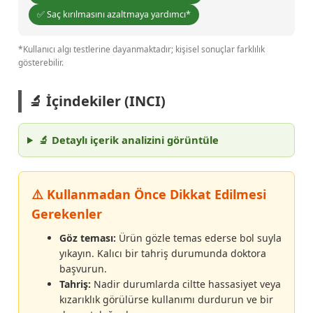
✅ Saç kırılmasını azaltmaya yardımcı*
*Kullanıcı algı testlerine dayanmaktadır; kişisel sonuçlar farklılık
gösterebilir.
🔬 İçindekiler (INCI)
🔬 Detaylı içerik analizini görüntüle
⚠️ Kullanmadan Önce Dikkat Edilmesi
Gerekenler
Göz teması:
Ürün gözle temas ederse bol suyla
yıkayın. Kalıcı bir tahriş durumunda doktora
başvurun.
Tahriş:
Nadir durumlarda ciltte hassasiyet veya
kızarıklık görülürse kullanımı durdurun ve bir