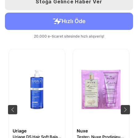
Stoğa Gelince Haber Ver
Uriage
Nuxe
Uriage DS Hair Soft Balancing Şampuan 500 ml
Tester- Nuxe Prodigieux High Shine - Parlaklık Veren Saç Bakım Kiti