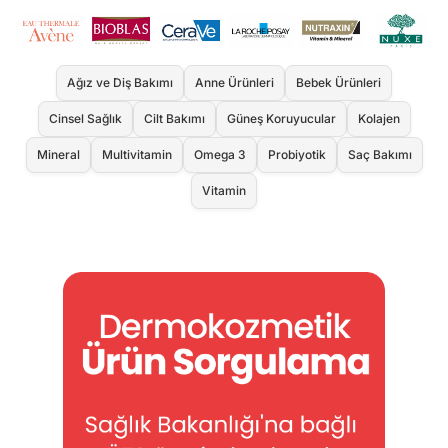
Ağız ve Diş Bakımı
Anne Ürünleri
Bebek Ürünleri
Cinsel Sağlık
Cilt Bakımı
Güneş Koruyucular
Kolajen
Mineral
Multivitamin
Omega 3
Probiyotik
Saç Bakımı
Vitamin