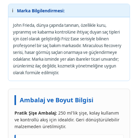
ℹ️
Marka Bilgilendirmesi:
John Frieda, dünya çapında tanınan, özellikle kuru,
yıpranmış ve kabarma kontrolüne ihtiyaç duyan saç tipleri
için özel olarak geliştirdiği Frizz Ease serisiyle bilinen
profesyonel bir saç bakım markasıdır. Miraculous Recovery
serisi, hasar görmüş saçları onarmaya ve güçlendirmeye
odaklanır. Marka isminde yer alan ibareler ticari unvandır;
ürünlerimiz ilaç değildir, kozmetik yönetmeliğine uygun
olarak formüle edilmiştir.
Ambalaj ve Boyut Bilgisi
Pratik Şişe Ambalaj:
250 ml'lik şişe, kolay kullanım
ve kontrollü akış için idealdir. Geri dönüştürülebilir
malzemeden üretilmiştir.