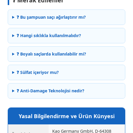
❓ Merak Edilenler
❓ Bu şampuan saçı ağırlaştırır mı?
❓ Hangi sıklıkla kullanılmalıdır?
❓ Boyalı saçlarda kullanılabilir mi?
❓ Sülfat içeriyor mu?
❓ Anti-Damage Teknolojisi nedir?
Yasal Bilgilendirme ve Ürün Künyesi
Kao Germany GmbH, D-64308