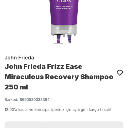
John Frieda
John Frieda Frizz Ease
Miraculous Recovery Shampoo
250 ml
Barkod
:
8690530038394
12:00'a kadar verilen siparişleriniz için aynı gün kargo fırsatı!