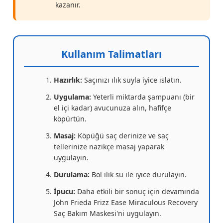
kazanır.
Kullanım Talimatları
Hazırlık:
Saçınızı ılık suyla iyice ıslatın.
Uygulama:
Yeterli miktarda şampuanı (bir
el içi kadar) avucunuza alın, hafifçe
köpürtün.
Masaj:
Köpüğü saç derinize ve saç
tellerinize nazikçe masaj yaparak
uygulayın.
Durulama:
Bol ılık su ile iyice durulayın.
İpucu:
Daha etkili bir sonuç için devamında
John Frieda Frizz Ease Miraculous Recovery
Saç Bakım Maskesi'ni uygulayın.