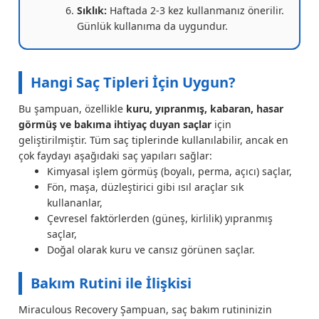
Sıklık:
Haftada 2-3 kez kullanmanız önerilir.
Günlük kullanıma da uygundur.
Hangi Saç Tipleri İçin Uygun?
Bu şampuan, özellikle
kuru, yıpranmış, kabaran, hasar
görmüş ve bakıma ihtiyaç duyan saçlar
için
geliştirilmiştir. Tüm saç tiplerinde kullanılabilir, ancak en
çok faydayı aşağıdaki saç yapıları sağlar:
Kimyasal işlem görmüş (boyalı, perma, açıcı) saçlar,
Fön, maşa, düzleştirici gibi ısıl araçlar sık
kullananlar,
Çevresel faktörlerden (güneş, kirlilik) yıpranmış
saçlar,
Doğal olarak kuru ve cansız görünen saçlar.
Bakım Rutini ile İlişkisi
Miraculous Recovery Şampuan, saç bakım rutininizin