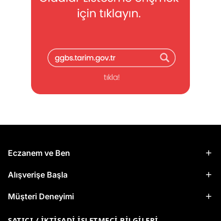
Eczanem ve Ben
Alışverişe Başla
Müşteri Deneyimi
SATICI / İKTISADI İŞLETMECI BILGILERI