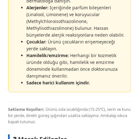
dermatoloğa danışın.
Alerjenler:
İçeriğinde parfüm bileşenleri
(Linalool, Limonene) ve koruyucular
(Methylchloroisothiazolinone,
Methylisothiazolinone) bulunur. Hassas
bünyelerde alerjik reaksiyonlara neden olabilir.
Çocuklar:
Ürünü çocukların erişemeyeceği
yerde saklayın.
Hamilelik/emzirme:
Herhangi bir kozmetik
üründe olduğu gibi, hamilelik ve emzirme
döneminde kullanmadan önce doktorunuza
danışmanız önerilir.
Sadece harici kullanım içindir.
Saklama Koşulları:
Ürünü oda sıcaklığında (15-25°C), serin ve kuru
bir yerde, direkt güneş ışığından uzakta saklayınız. Ambalajı sıkıca
kapalı tutunuz.