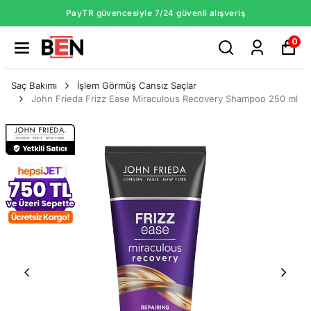
PayTR güvencesiyle 7/24 güvenli alışveriş
0
Saç Bakımı
İşlem Görmüş Cansız Saçlar
John Frieda Frizz Ease Miraculous Recovery Shampoo 250 ml