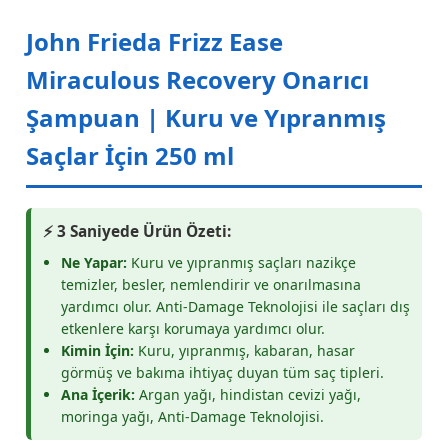
John Frieda Frizz Ease
Miraculous Recovery Onarıcı
Şampuan | Kuru ve Yıpranmış
Saçlar İçin 250 ml
⚡ 3 Saniyede Ürün Özeti:
Ne Yapar:
Kuru ve yıpranmış saçları nazikçe
temizler, besler, nemlendirir ve onarılmasına
yardımcı olur. Anti-Damage Teknolojisi ile saçları dış
etkenlere karşı korumaya yardımcı olur.
Kimin İçin:
Kuru, yıpranmış, kabaran, hasar
görmüş ve bakıma ihtiyaç duyan tüm saç tipleri.
Ana İçerik:
Argan yağı, hindistan cevizi yağı,
moringa yağı, Anti-Damage Teknolojisi.