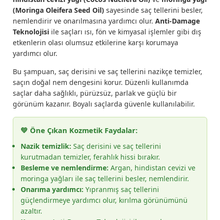
(Moringa Oleifera Seed Oil)
sayesinde saç tellerini besler,
nemlendirir ve onarılmasına yardımcı olur.
Anti-Damage
Teknolojisi
ile saçları ısı, fön ve kimyasal işlemler gibi dış
etkenlerin olası olumsuz etkilerine karşı korumaya
yardımcı olur.
Bu şampuan, saç derisini ve saç tellerini nazikçe temizler,
saçın doğal nem dengesini korur. Düzenli kullanımda
saçlar daha sağlıklı, pürüzsüz, parlak ve güçlü bir
görünüm kazanır. Boyalı saçlarda güvenle kullanılabilir.
💚 Öne Çıkan Kozmetik Faydalar:
Nazik temizlik:
Saç derisini ve saç tellerini
kurutmadan temizler, ferahlık hissi bırakır.
Besleme ve nemlendirme:
Argan, hindistan cevizi ve
moringa yağları ile saç tellerini besler, nemlendirir.
Onarıma yardımcı:
Yıpranmış saç tellerini
güçlendirmeye yardımcı olur, kırılma görünümünü
azaltır.