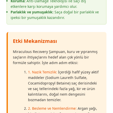
Koruma:
Anti-Damage Teknolojisi ile saçı dış
etkenlere karşı korumaya yardımcı olur.
Parlaklık ve yumuşaklık:
Saça doğal bir parlaklık ve
ipeksi bir yumuşaklık kazandırır.
Etki Mekanizması
Miraculous Recovery Şampuan, kuru ve yıpranmış
saçların ihtiyaçlarını hedef alan çok yönlü bir
formüle sahiptir. İşte adım adım etkisi:
1. Nazik Temizlik:
İçerdiği hafif yüzey aktif
maddeler (Sodium Laureth Sulfate,
Cocamidopropyl Betaine) saç derisindeki
ve saç tellerindeki fazla yağ, kir ve ürün
kalıntılarını, doğal nem dengesini
bozmadan temizler.
2. Besleme ve Nemlendirme:
Argan yağı,