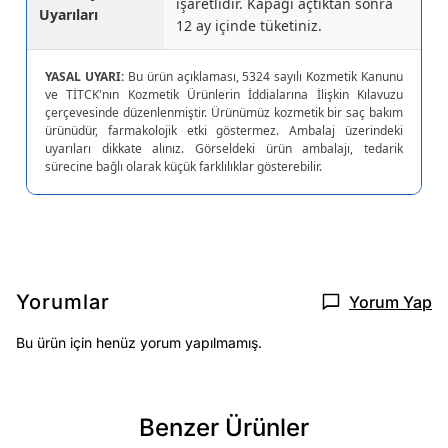
işaretlidir. Kapağı açtıktan sonra
Uyarıları
12 ay içinde tüketiniz.
YASAL UYARI:
Bu ürün açıklaması, 5324 sayılı Kozmetik Kanunu
ve TİTCK'nın Kozmetik Ürünlerin İddialarına İlişkin Kılavuzu
çerçevesinde düzenlenmiştir. Ürünümüz kozmetik bir saç bakım
ürünüdür, farmakolojik etki göstermez. Ambalaj üzerindeki
uyarıları dikkate alınız. Görseldeki ürün ambalajı, tedarik
sürecine bağlı olarak küçük farklılıklar gösterebilir.
Yorumlar
Yorum Yap
Bu ürün için henüz yorum yapılmamış.
Benzer Ürünler