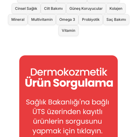
Cinsel Sağlık
Cilt Bakımı
Güneş Koruyucular
Kolajen
Mineral
Multivitamin
Omega 3
Probiyotik
Saç Bakımı
Vitamin