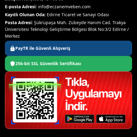
E-posta Adresi:
info@eczanemveben.com
Kayıtlı Olunan Oda:
Edirne Ticaret ve Sanayi Odası
Posta Adresi:
Şükrüpaşa Mah. Zübeyde Hanım Cad. Trakya
Üniversitesi Teknoloji Geliştirme Bölgesi Blok No:3/2 Edirne /
Merkez
PayTR ile Güvenli Alışveriş
256-bit SSL Güvenlik Sertifikası