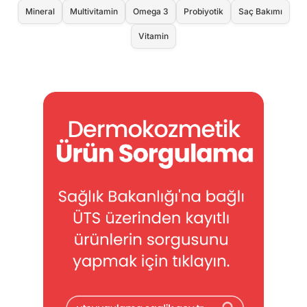
Mineral
Multivitamin
Omega 3
Probiyotik
Saç Bakımı
Vitamin