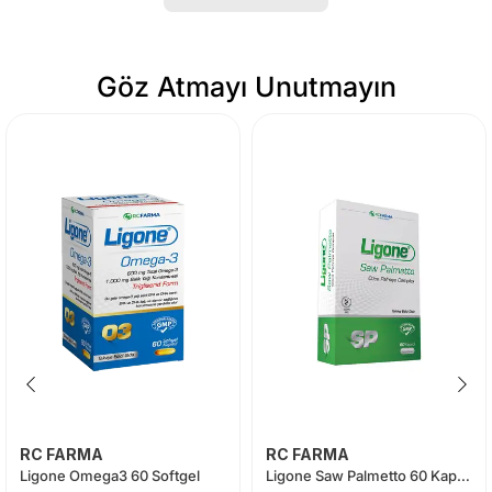
Göz Atmayı Unutmayın
RC FARMA
RC FARMA
Ligone Omega3 60 Softgel
Ligone Saw Palmetto 60 Kapsül