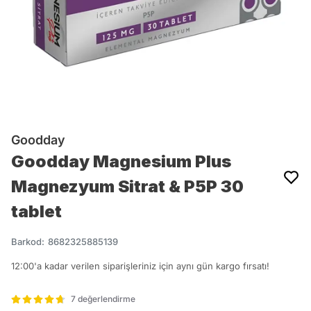
Goodday
Goodday Magnesium Plus
Magnezyum Sitrat & P5P 30
tablet
Barkod
:
8682325885139
12:00'a kadar verilen siparişleriniz için aynı gün kargo fırsatı!
7 değerlendirme