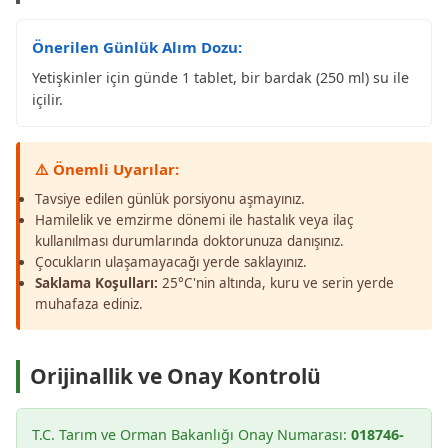
Önerilen Günlük Alım Dozu:
Yetişkinler için günde 1 tablet, bir bardak (250 ml) su ile
içilir.
⚠️ Önemli Uyarılar:
Tavsiye edilen günlük porsiyonu aşmayınız.
Hamilelik ve emzirme dönemi ile hastalık veya ilaç
kullanılması durumlarında doktorunuza danışınız.
Çocukların ulaşamayacağı yerde saklayınız.
Saklama Koşulları:
25°C'nin altında, kuru ve serin yerde
muhafaza ediniz.
Orijinallik ve Onay Kontrolü
T.C. Tarım ve Orman Bakanlığı Onay Numarası:
018746-