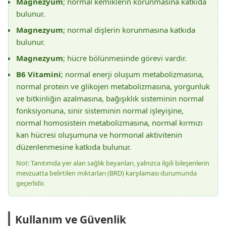
Magnezyum
; normal kemiklerin korunmasına katkıda
bulunur.
Magnezyum
; normal dişlerin korunmasına katkıda
bulunur.
Magnezyum
; hücre bölünmesinde görevi vardır.
B6 Vitamini
; normal enerji oluşum metabolizmasına,
normal protein ve glikojen metabolizmasına, yorgunluk
ve bitkinliğin azalmasına, bağışıklık sisteminin normal
fonksiyonuna, sinir sisteminin normal işleyişine,
normal homosistein metabolizmasına, normal kırmızı
kan hücresi oluşumuna ve hormonal aktivitenin
düzenlenmesine katkıda bulunur.
Not: Tanıtımda yer alan sağlık beyanları, yalnızca ilgili bileşenlerin
mevzuatta belirtilen miktarları (BRD) karşılaması durumunda
geçerlidir.
Kullanım ve Güvenlik