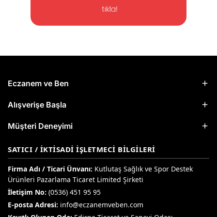
Eczanem ve Ben
Alışverişe Başla
Müşteri Deneyimi
SATICI / İKTISADI İŞLETMECI BILGILERI
Firma Adı / Ticari Ünvanı:
Kutlutaş Sağlık ve Spor Destek
Ürünleri Pazarlama Ticaret Limited Şirketi
İletişim No:
(0536) 451 95 95
E-posta Adresi:
info@eczanemveben.com