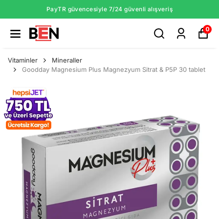
PayTR güvencesiyle 7/24 güvenli alışveriş
0
Vitaminler
Mineraller
Goodday Magnesium Plus Magnezyum Sitrat & P5P 30 tablet