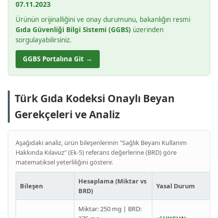
07.11.2023
Ürünün orijinalliğini ve onay durumunu, bakanlığın resmi
Gıda Güvenliği Bilgi Sistemi (GGBS)
üzerinden
sorgulayabilirsiniz.
GGBS Portalına Git →
Türk Gıda Kodeksi Onaylı Beyan
Gerekçeleri ve Analiz
Aşağıdaki analiz, ürün bileşenlerinin "Sağlık Beyanı Kullanım
Hakkında Kılavuz" (Ek-5) referans değerlerine (BRD) göre
matematiksel yeterliliğini gösterir.
Hesaplama (Miktar vs
Bileşen
Yasal Durum
BRD)
Miktar: 250 mg | BRD: