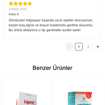
3 Kasım 2022
Rabia
K.
Gündüzleri bilgisayar başında uzun saatler oturuyorum,
bazen baş ağrısı ve boyun kaslarında gerilme oluyordu.
Bu ürünü ekleyince o tip gerilmeler azaldı sanki
1
2
Benzer Ürünler