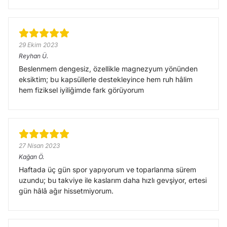
29 Ekim 2023
Reyhan
Ü.
Beslenmem dengesiz, özellikle magnezyum yönünden
eksiktim; bu kapsüllerle destekleyince hem ruh hâlim
hem fiziksel iyiliğimde fark görüyorum
27 Nisan 2023
Kağan
Ö.
Haftada üç gün spor yapıyorum ve toparlanma sürem
uzundu; bu takviye ile kaslarım daha hızlı gevşiyor, ertesi
gün hâlâ ağır hissetmiyorum.