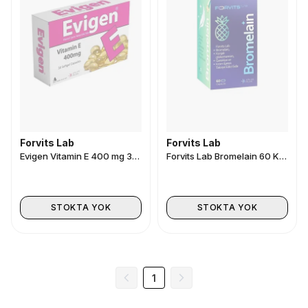
Forvits Lab
Forvits Lab
Evigen Vitamin E 400 mg 30 Softgel Kapsül
Forvits Lab Bromelain 60 Kapsül
STOKTA YOK
STOKTA YOK
1