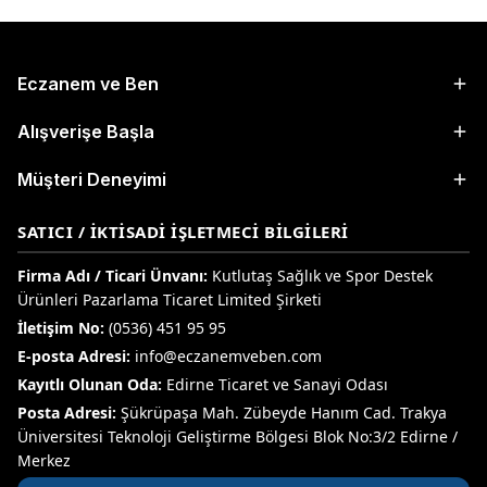
Eczanem ve Ben
Alışverişe Başla
Müşteri Deneyimi
SATICI / İKTISADI İŞLETMECI BILGILERI
Firma Adı / Ticari Ünvanı:
Kutlutaş Sağlık ve Spor Destek
Ürünleri Pazarlama Ticaret Limited Şirketi
İletişim No:
(0536) 451 95 95
E-posta Adresi:
info@eczanemveben.com
Kayıtlı Olunan Oda:
Edirne Ticaret ve Sanayi Odası
Posta Adresi:
Şükrüpaşa Mah. Zübeyde Hanım Cad. Trakya
Üniversitesi Teknoloji Geliştirme Bölgesi Blok No:3/2 Edirne /
Merkez