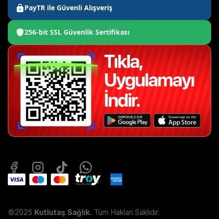
PayTR ile Güvenli Alışveriş
256-bit SSL Güvenlik Sertifikası
©2025
Kutlutaş Sağlık
. Tüm Hakları Saklıdır.