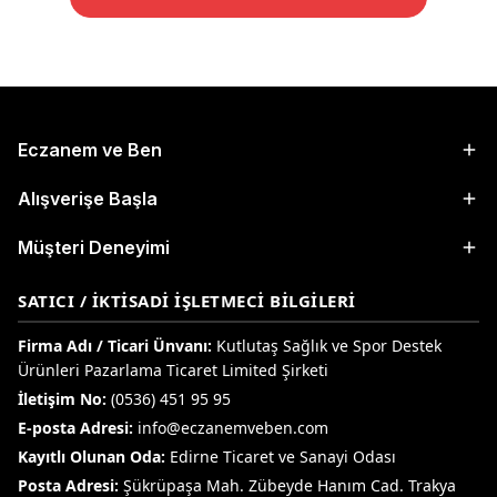
Eczanem ve Ben
Alışverişe Başla
Müşteri Deneyimi
SATICI / İKTISADI İŞLETMECI BILGILERI
Firma Adı / Ticari Ünvanı:
Kutlutaş Sağlık ve Spor Destek
Ürünleri Pazarlama Ticaret Limited Şirketi
İletişim No:
(0536) 451 95 95
E-posta Adresi:
info@eczanemveben.com
Kayıtlı Olunan Oda:
Edirne Ticaret ve Sanayi Odası
Posta Adresi:
Şükrüpaşa Mah. Zübeyde Hanım Cad. Trakya