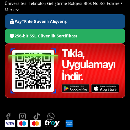
Üniversitesi Teknoloji Geliştirme Bölgesi Blok No:3/2 Edirne /
Merkez
PayTR ile Güvenli Alışveriş
256-bit SSL Güvenlik Sertifikası