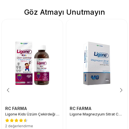
Göz Atmayı Unutmayın
RC FARMA
RC FARMA
Ligone Kids Üzüm Çekirdeği Şurup 200 ml
Ligone Magnezyum Sitrat Complex 60 Tablet
2 değerlendirme