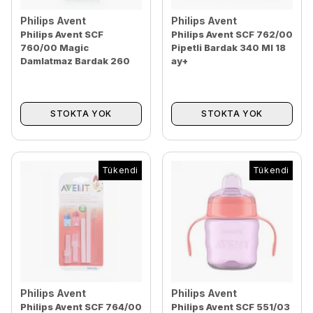
Philips Avent
Philips Avent
Philips Avent SCF
Philips Avent SCF 762/00
760/00 Magic
Pipetli Bardak 340 Ml 18
Damlatmaz Bardak 260
ay+
ml Mavi
STOKTA YOK
STOKTA YOK
Tükendi
Tükendi
Philips Avent
Philips Avent
Philips Avent SCF 764/00
Philips Avent SCF 551/03