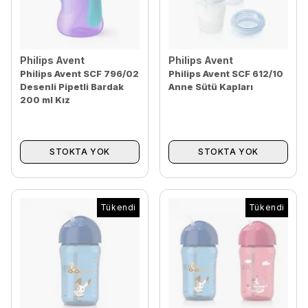
Philips Avent
Philips Avent
Philips Avent SCF 796/02
Philips Avent SCF 612/10
Desenli Pipetli Bardak
Anne Sütü Kapları
200 ml Kız
STOKTA YOK
STOKTA YOK
Tükendi
Tükendi