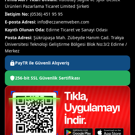
Ürünleri Pazarlama Ticaret Limited Şirketi
İletişim No:
(0536) 451 95 95
E-posta Adresi:
info@eczanemveben.com
Kayıtlı Olunan Oda:
Edirne Ticaret ve Sanayi Odası
Posta Adresi:
Şükrüpaşa Mah. Zübeyde Hanım Cad. Trakya
Üniversitesi Teknoloji Geliştirme Bölgesi Blok No:3/2 Edirne /
Merkez
PayTR ile Güvenli Alışveriş
256-bit SSL Güvenlik Sertifikası