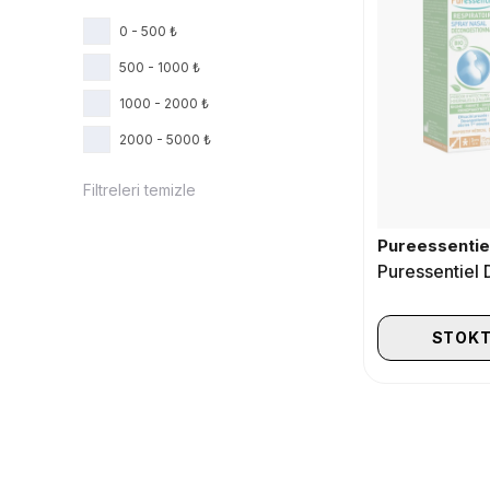
0 - 500 ₺
500 - 1000 ₺
1000 - 2000 ₺
2000 - 5000 ₺
Filtreleri temizle
Pureessentie
STOKT