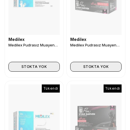
Medilex
Medilex
Medilex Pudrasız Muayene Eldiveni Mavi 100lü Medium
Medilex Pudrasız Muayene Eldiveni Siyah 100lü L/XL
STOKTA YOK
STOKTA YOK
Tükendi
Tükendi