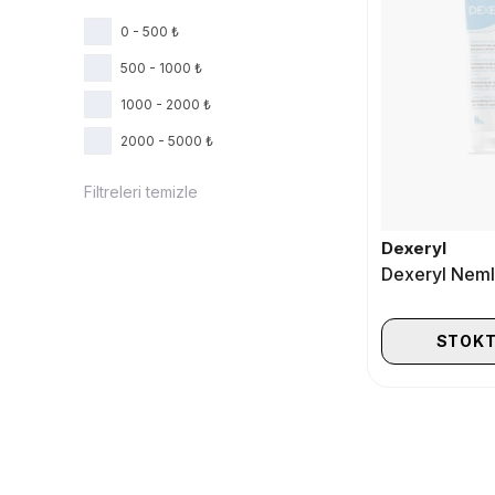
0 - 500 ₺
500 - 1000 ₺
1000 - 2000 ₺
2000 - 5000 ₺
Filtreleri temizle
Dexeryl
STOKT