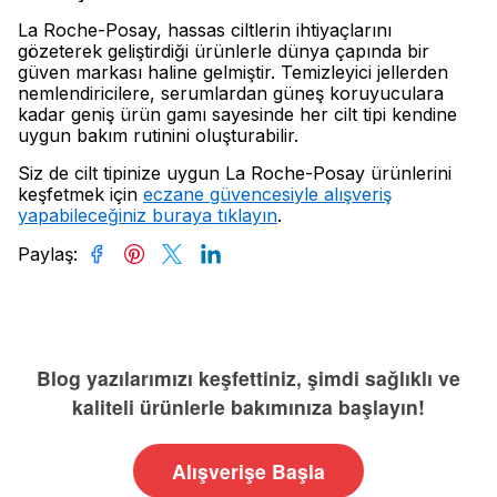
La Roche-Posay, hassas ciltlerin ihtiyaçlarını
gözeterek geliştirdiği ürünlerle dünya çapında bir
güven markası haline gelmiştir. Temizleyici jellerden
nemlendiricilere, serumlardan güneş koruyuculara
kadar geniş ürün gamı sayesinde her cilt tipi kendine
uygun bakım rutinini oluşturabilir.
Siz de cilt tipinize uygun La Roche-Posay ürünlerini
keşfetmek için
eczane güvencesiyle alışveriş
yapabileceğiniz buraya tıklayın
.
Paylaş
:
Blog yazılarımızı keşfettiniz, şimdi sağlıklı ve
kaliteli ürünlerle bakımınıza başlayın!
Alışverişe Başla