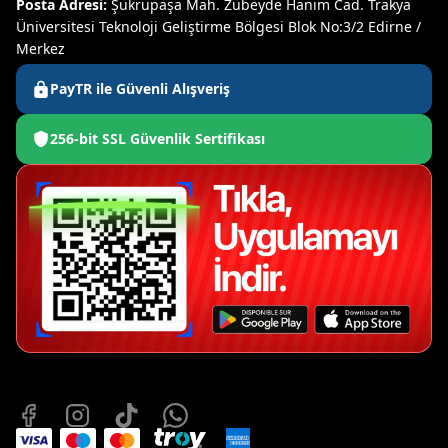
Posta Adresi:
Şükrüpaşa Mah. Zübeyde Hanım Cad. Trakya
Üniversitesi Teknoloji Geliştirme Bölgesi Blok No:3/2 Edirne /
Merkez
PayTR ile Güvenli Alışveriş
256-bit SSL Güvenlik Sertifikası