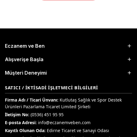
Eczanem ve Ben
Alışverişe Başla
Müşteri Deneyimi
SATICI / İKTISADI İŞLETMECI BILGILERI
Firma Adı / Ticari Ünvanı:
Kutlutaş Sağlık ve Spor Destek
Ürünleri Pazarlama Ticaret Limited Şirketi
İletişim No:
(0536) 451 95 95
E-posta Adresi:
info@eczanemveben.com
Kayıtlı Olunan Oda:
Edirne Ticaret ve Sanayi Odası