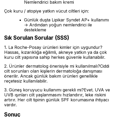
Nemlendirici bakım kremi
Çok kuru / atopiye yatkın vücut ciltleri için:
Günlük duşta Lipikar Syndet AP+ kullanımı
→ Ardından yoğun nemlendirici ile
destekleme
Sık Sorulan Sorular (SSS)
1. La Roche-Posay ürünleri kimler için uygundur?
Hassas, kızarıklığa eğilimli, akneye yatkın ya da çok
kuru cilt yapısına sahip herkes güvenle kullanabilir.
2. Ürünler dermatolog önerisiyle mi kullanılmalı?Ciddi
cilt sorunları olan kişilerin dermatoloğa danışması
önerilir. Ancak günlük bakım ürünleri genellikle
reçetesiz kullanılabilir.
3. Güneş koruyucu kullanımı gerekli mi?Evet. UVA ve
UVB ışınları cilt yaşlanmasını hızlandırır, leke riskini
artırır. Her cilt tipinin günlük SPF korumasına ihtiyacı
vardır.
Sonuç