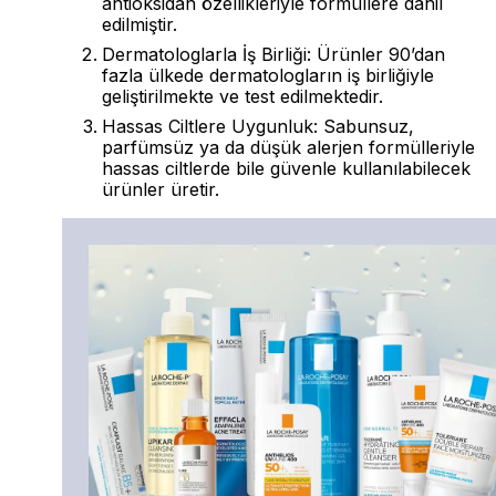
antioksidan özellikleriyle formüllere dahil
edilmiştir.
Dermatologlarla İş Birliği: Ürünler 90’dan
fazla ülkede dermatologların iş birliğiyle
geliştirilmekte ve test edilmektedir.
Hassas Ciltlere Uygunluk: Sabunsuz,
parfümsüz ya da düşük alerjen formülleriyle
hassas ciltlerde bile güvenle kullanılabilecek
ürünler üretir.