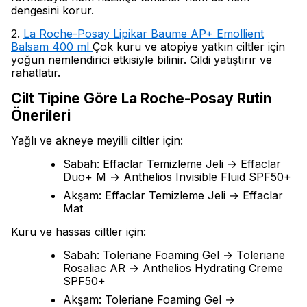
dengesini korur.
2.
La Roche-Posay Lipikar Baume AP+ Emollient
Balsam 400 ml
Çok kuru ve atopiye yatkın ciltler için
yoğun nemlendirici etkisiyle bilinir. Cildi yatıştırır ve
rahatlatır.
Cilt Tipine Göre La Roche-Posay Rutin
Önerileri
Yağlı ve akneye meyilli ciltler için:
Sabah: Effaclar Temizleme Jeli → Effaclar
Duo+ M → Anthelios Invisible Fluid SPF50+
Akşam: Effaclar Temizleme Jeli → Effaclar
Mat
Kuru ve hassas ciltler için:
Sabah: Toleriane Foaming Gel → Toleriane
Rosaliac AR → Anthelios Hydrating Creme
SPF50+
Akşam: Toleriane Foaming Gel →