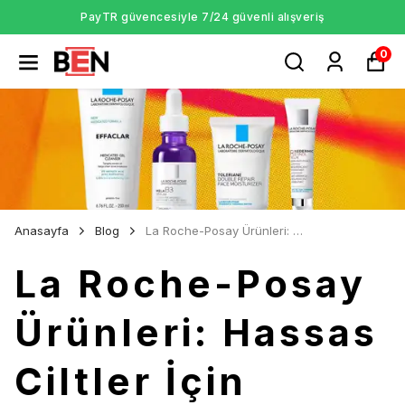
PayTR güvencesiyle 7/24 güvenli alışveriş
0
Anasayfa
Blog
La Roche-Posay Ürünleri: Hassas Ciltler İçin Bilimsel ve Güvenilir Bakım
La Roche-Posay
Ürünleri: Hassas
Ciltler İçin