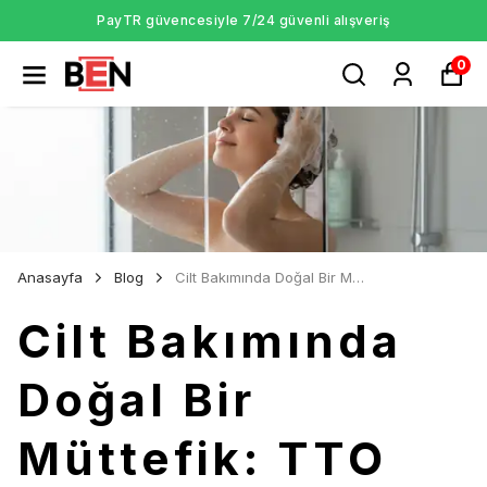
PayTR güvencesiyle 7/24 güvenli alışveriş
0
Anasayfa
Blog
Cilt Bakımında Doğal Bir Müttefik: TTO Markası ve Ürünleri
Cilt Bakımında
Doğal Bir
Müttefik: TTO