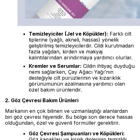
Temizleyiciler (Jel ve Köpükler):
Farklı cilt
tiplerine (yağlı, akneli, hassas) yönelik
geliştirilmiş temizleyicilerdir. Cildi kurutmadan
fazla yağdan, kirden ve makyaj
kalıntılarından arındırmaya yardımcı olurlar.
Kremler ve Serumlar:
Cildin ihtiyaç duyduğu
nemi sağlarken, Çay Ağacı Yağı'nın
desteğiyle cilt pürüzlerinin ve kızarıklık
görünümünün azalmasına yardımcı olan
özel bakım ürünleridir.
2. Göz Çevresi Bakım Ürünleri
Markanın en çok bilinen ve uzmanlaştığı alanlardan
biri göz çevresi hijyenidir. Bu bölge son derece hassas
olduğundan, özel ve güvenli formüller gerektirir.
Göz Çevresi Şampuanları ve Köpükleri:
Göz kapakları ve kirpik diplerinin temizliği