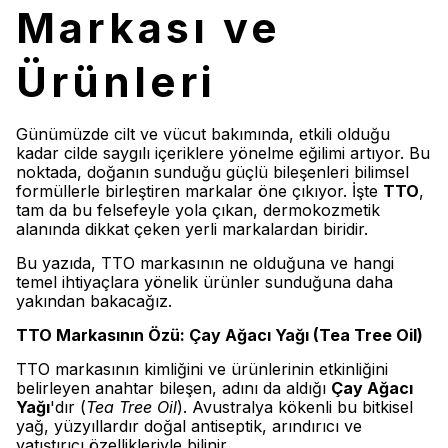
Markası ve
Ürünleri
Günümüzde cilt ve vücut bakımında, etkili olduğu
kadar cilde saygılı içeriklere yönelme eğilimi artıyor. Bu
noktada, doğanın sunduğu güçlü bileşenleri bilimsel
formüllerle birleştiren markalar öne çıkıyor. İşte
TTO
,
tam da bu felsefeyle yola çıkan, dermokozmetik
alanında dikkat çeken yerli markalardan biridir.
Bu yazıda, TTO markasının ne olduğuna ve hangi
temel ihtiyaçlara yönelik ürünler sunduğuna daha
yakından bakacağız.
TTO Markasının Özü: Çay Ağacı Yağı (Tea Tree Oil)
TTO markasının kimliğini ve ürünlerinin etkinliğini
belirleyen anahtar bileşen, adını da aldığı
Çay Ağacı
Yağı
'dır (
Tea Tree Oil
). Avustralya kökenli bu bitkisel
yağ, yüzyıllardır doğal antiseptik, arındırıcı ve
yatıştırıcı özellikleriyle bilinir.