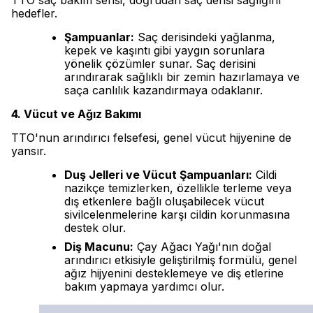
TTO saç bakım serisi, doğrudan saç derisi sağlığını
hedefler.
Şampuanlar:
Saç derisindeki yağlanma,
kepek ve kaşıntı gibi yaygın sorunlara
yönelik çözümler sunar. Saç derisini
arındırarak sağlıklı bir zemin hazırlamaya ve
saça canlılık kazandırmaya odaklanır.
4. Vücut ve Ağız Bakımı
TTO'nun arındırıcı felsefesi, genel vücut hijyenine de
yansır.
Duş Jelleri ve Vücut Şampuanları:
Cildi
nazikçe temizlerken, özellikle terleme veya
dış etkenlere bağlı oluşabilecek vücut
sivilcelenmelerine karşı cildin korunmasına
destek olur.
Diş Macunu:
Çay Ağacı Yağı'nın doğal
arındırıcı etkisiyle geliştirilmiş formülü, genel
ağız hijyenini desteklemeye ve diş etlerine
bakım yapmaya yardımcı olur.