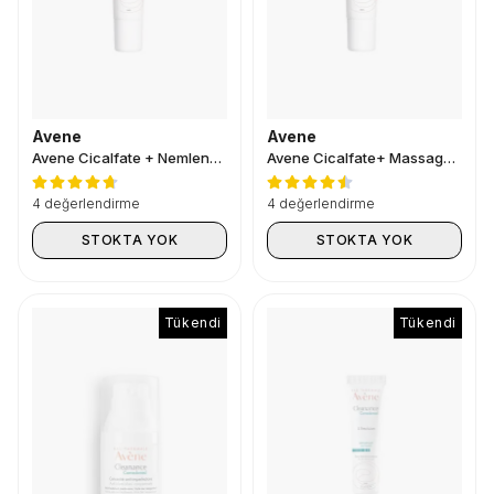
Avene
Avene
Avene Cicalfate + Nemlendirici Masaj Jeli 30 ml
Avene Cicalfate+ Massage Gel 30 ml
4 değerlendirme
4 değerlendirme
STOKTA YOK
STOKTA YOK
Tükendi
Tükendi