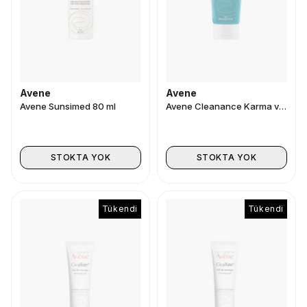
Avene
Avene
Avene Sunsimed 80 ml
Avene Cleanance Karma ve Yağlı Ciltler İçin Temizleme Jeli 200 ml
STOKTA YOK
STOKTA YOK
Tükendi
Tükendi