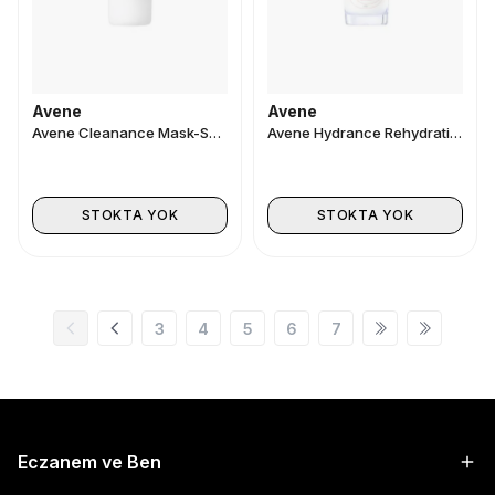
Avene
Avene
Avene Cleanance Mask-Scrub 50 ml
Avene Hydrance Rehydrating Serum 30 ml
STOKTA YOK
STOKTA YOK
3
4
5
6
7
Eczanem ve Ben