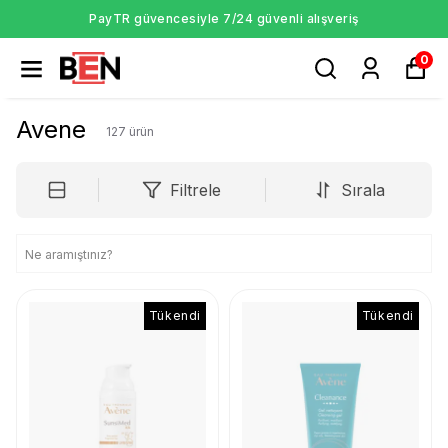
PayTR güvencesiyle 7/24 güvenli alışveriş
0
Avene
127
ürün
Filtrele
Sırala
Tükendi
Tükendi