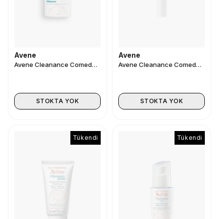
Avene
Avene
Avene Cleanance Comedomed Konsantre Bakım Kremi 30 ml
Avene Cleanance Comedomed Emulsion 15 ml
STOKTA YOK
STOKTA YOK
Tükendi
Tükendi