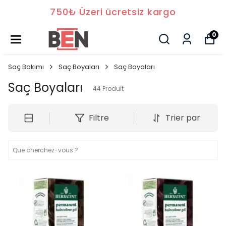
750₺ Üzeri ücretsiz kargo
0
Saç Bakımı
Saç Boyaları
Saç Boyaları
Saç Boyaları
44
Produit
Filtre
Trier par