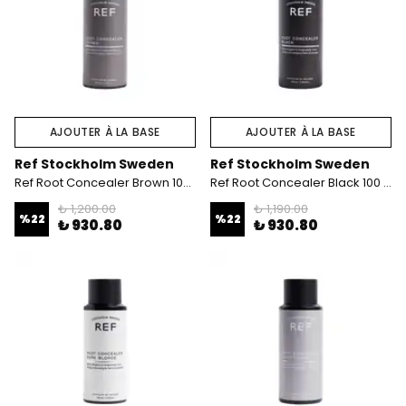
AJOUTER À LA BASE
AJOUTER À LA BASE
Ref Stockholm Sweden
Ref Stockholm Sweden
Ref Root Concealer Brown 100 ml
Ref Root Concealer Black 100 ml
₺ 1,200.00
₺ 1,190.00
%
22
%
22
₺ 930.80
₺ 930.80