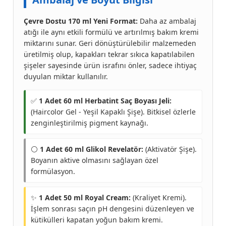
Çevre Dostu 170 ml Yeni Format:
Daha az ambalaj
atığı ile aynı etkili formülü ve artırılmış bakım kremi
miktarını sunar. Geri dönüştürülebilir malzemeden
üretilmiş olup, kapakları tekrar sıkıca kapatılabilen
şişeler sayesinde ürün israfını önler, sadece ihtiyaç
duyulan miktar kullanılır.
✅
1 Adet 60 ml Herbatint Saç Boyası Jeli:
(Haircolor Gel - Yeşil Kapaklı Şişe). Bitkisel özlerle
zenginleştirilmiş pigment kaynağı.
⚪
1 Adet 60 ml Glikol Revelatör:
(Aktivatör Şişe).
Boyanın aktive olmasını sağlayan özel
formülasyon.
✨
1 Adet 50 ml Royal Cream:
(Kraliyet Kremi).
İşlem sonrası saçın pH dengesini düzenleyen ve
kütikülleri kapatan yoğun bakım kremi.