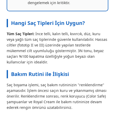
dengelemek için kritiktir.
Hangi Saç Tipleri İçin Uygun?
Tüm Saç Tipleri:
İnce telli, kalın telli, kıvırcık, düz, kuru
veya yağlı tüm saç tiplerinde güvenle kullanılabilir. Hassas
ciltler (fototip II ve III) üzerinde yapılan testlerde
mükemmel cilt uyumluluğu göstermiştir. 3N tonu, beyaz
saçları %100 kapatma özelliğiyle yoğun beyazı olan
kullanıcılar için idealdir.
Bakım Rutini ile İlişkisi
Saç boyama işlemi, saç bakım rutininizin "renklendirme"
aşamasıdır. İşlem öncesi saçın kuru ve yıkanmamış olması
önerilir. Renklendirme sonrası, renk koruyucu (Color Safe)
şampuanlar ve Royal Cream ile bakım rutininize devam
ederek rengin ömrünü uzatabilirsiniz.