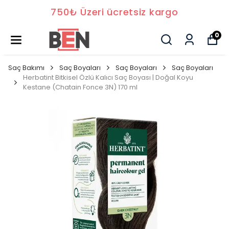
750₺ Üzeri ücretsiz kargo
0
Saç Bakımı
Saç Boyaları
Saç Boyaları
Saç Boyaları
Herbatint Bitkisel Özlü Kalıcı Saç Boyası | Doğal Koyu
Kestane (Chatain Fonce 3N) 170 ml