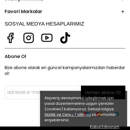
Favori Markalar
SOSYAL MEDYA HESAPLARIMIZ
Abone Ol
Bize abone olarak en güncel kampanyalarımızdan haberdar
ol!
Hemen Abone Ol!
Alışveriş deneyiminizi iyileştirmek için
yasal düzenlemelere uygun çerezler
(cookies) kullanıyoruz. Detaylı bilgiye
Gizlilik ve Çerez Politikası
sayfamızdan
erişebilirsiniz.
Kabul Ediyorum