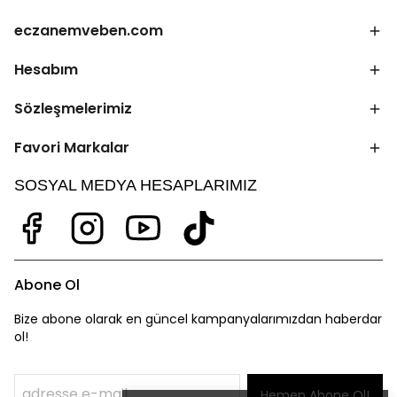
eczanemveben.com
Hesabım
Sözleşmelerimiz
Favori Markalar
SOSYAL MEDYA HESAPLARIMIZ
Abone Ol
Bize abone olarak en güncel kampanyalarımızdan haberdar
ol!
Hemen Abone Ol!