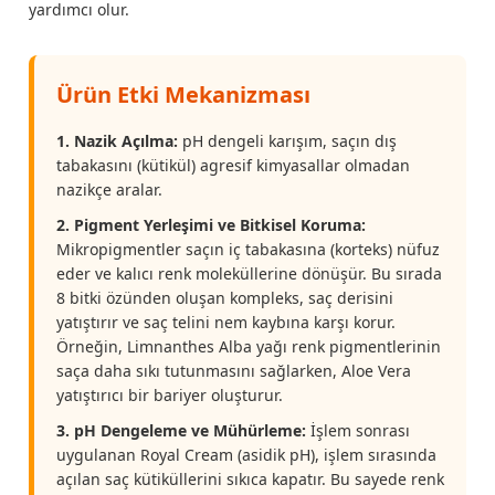
yardımcı olur.
Ürün Etki Mekanizması
1. Nazik Açılma:
pH dengeli karışım, saçın dış
tabakasını (kütikül) agresif kimyasallar olmadan
nazikçe aralar.
2. Pigment Yerleşimi ve Bitkisel Koruma:
Mikropigmentler saçın iç tabakasına (korteks) nüfuz
eder ve kalıcı renk moleküllerine dönüşür. Bu sırada
8 bitki özünden oluşan kompleks, saç derisini
yatıştırır ve saç telini nem kaybına karşı korur.
Örneğin, Limnanthes Alba yağı renk pigmentlerinin
saça daha sıkı tutunmasını sağlarken, Aloe Vera
yatıştırıcı bir bariyer oluşturur.
3. pH Dengeleme ve Mühürleme:
İşlem sonrası
uygulanan Royal Cream (asidik pH), işlem sırasında
açılan saç kütiküllerini sıkıca kapatır. Bu sayede renk