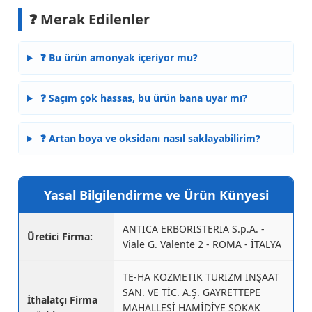
❓ Merak Edilenler
❓ Bu ürün amonyak içeriyor mu?
❓ Saçım çok hassas, bu ürün bana uyar mı?
❓ Artan boya ve oksidanı nasıl saklayabilirim?
Yasal Bilgilendirme ve Ürün Künyesi
ANTICA ERBORISTERIA S.p.A. -
Üretici Firma:
Viale G. Valente 2 - ROMA - İTALYA
TE-HA KOZMETİK TURİZM İNŞAAT
SAN. VE TİC. A.Ş. GAYRETTEPE
İthalatçı Firma
MAHALLESİ HAMİDİYE SOKAK