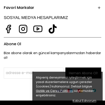
Favori Markalar
SOSYAL MEDYA HESAPLARIMIZ
Abone Ol
Bize abone olarak en güncel kampanyalarımızdan haberdar
ol!
Hemen Abone Ol!
Alışveriş deneyiminizi iyileştirmek için
yasal düzenlemelere uygun çerezler
(cookies) kullanıyoruz. Detaylı bilgiye
Gizlilik ve Çerez Politikası
sayfamızdan
erişebilirsiniz.
Kabul Ediyorum