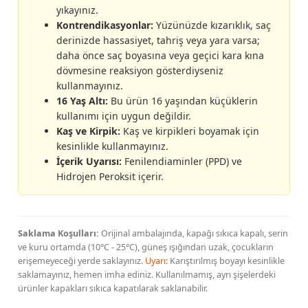
yıkayınız.
Kontrendikasyonlar:
Yüzünüzde kızarıklık, saç
derinizde hassasiyet, tahriş veya yara varsa;
daha önce saç boyasına veya geçici kara kına
dövmesine reaksiyon gösterdiyseniz
kullanmayınız.
16 Yaş Altı:
Bu ürün 16 yaşından küçüklerin
kullanımı için uygun değildir.
Kaş ve Kirpik:
Kaş ve kirpikleri boyamak için
kesinlikle kullanmayınız.
İçerik Uyarısı:
Fenilendiaminler (PPD) ve
Hidrojen Peroksit içerir.
Saklama Koşulları:
Orijinal ambalajında, kapağı sıkıca kapalı, serin
ve kuru ortamda (10°C - 25°C), güneş ışığından uzak, çocukların
erişemeyeceği yerde saklayınız.
Uyarı:
Karıştırılmış boyayı kesinlikle
saklamayınız, hemen imha ediniz. Kullanılmamış, ayrı şişelerdeki
ürünler kapakları sıkıca kapatılarak saklanabilir.