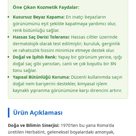
Öne Çıkan Kozmetik Faydalar:
Kusursuz Beyaz Kapama:
En inatçı beyazların
görünümünü eşit şekilde kapatmaya yardımcı olur,
renk bütünlüğü sağlar.
Hassas Saç Derisi Toleransı:
Hassas ciltler üzerinde
dermatolojik olarak test edilmiştir; kuruluk, gerginlik
ve rahatsızlık hissini minimize etmeye destek olur.
Doğal ve Işıltılı Renk:
Yapay bir görünüm yerine, ışığı
doğal saç gibi yansıtan, canlı ve çok boyutlu bir 8N
tonu sağlar.
Yapısal Bütünlüğü Koruma:
Düzenli kullanımda saçın
doğal nem bariyerini destekler, kimyasal işlem
kaynaklı yıpranma görünümüne karşı direncini artırır.
Ürün Açıklaması
Doğa ve Bilimin Sinerjisi:
1970'ten bu yana Roma'da
üretilen Herbatint, geleneksel boyalardaki amonyak,