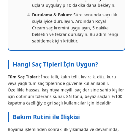
uçlara uygulayıp 10 dakika daha bekleyin.
Durulama & Bakım:
Süre sonunda saçı ılık
suyla iyice durulayın. Ardından Royal
Cream saç kremini uygulayın, 5 dakika
bekletin ve tekrar durulayın. Bu adım rengi
sabitlemek için kritiktir.
Hangi Saç Tipleri İçin Uygun?
Tüm Saç Tipleri:
İnce telli, kalın telli, kıvırcık, düz, kuru
veya yağlı tüm saç tiplerinde güvenle kullanılabilir.
Özellikle hassas, kaşıntıya meyilli saç derisine sahip kişiler
için optimum tolerans sunar. 8N tonu, beyaz saçları %100
kapatma özelliğiyle gri saçlı kullanıcılar için idealdir.
Bakım Rutini ile İlişkisi
Boyama işleminden sonraki ilk yıkamada ve devamında,