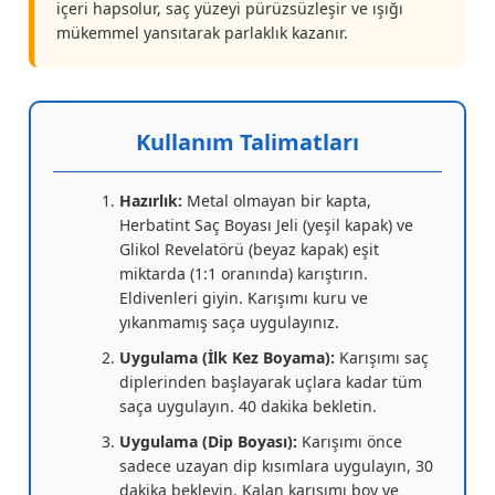
içeri hapsolur, saç yüzeyi pürüzsüzleşir ve ışığı
mükemmel yansıtarak parlaklık kazanır.
Kullanım Talimatları
Hazırlık:
Metal olmayan bir kapta,
Herbatint Saç Boyası Jeli (yeşil kapak) ve
Glikol Revelatörü (beyaz kapak) eşit
miktarda (1:1 oranında) karıştırın.
Eldivenleri giyin. Karışımı kuru ve
yıkanmamış saça uygulayınız.
Uygulama (İlk Kez Boyama):
Karışımı saç
diplerinden başlayarak uçlara kadar tüm
saça uygulayın. 40 dakika bekletin.
Uygulama (Dip Boyası):
Karışımı önce
sadece uzayan dip kısımlara uygulayın, 30
dakika bekleyin. Kalan karışımı boy ve