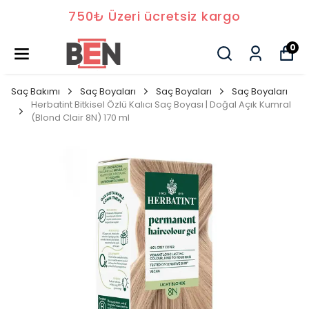
750₺ Üzeri ücretsiz kargo
0
Saç Bakımı
Saç Boyaları
Saç Boyaları
Saç Boyaları
Herbatint Bitkisel Özlü Kalıcı Saç Boyası | Doğal Açık Kumral
(Blond Clair 8N) 170 ml