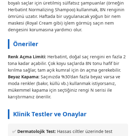
boyalı saçlar için üretilmiş sülfatsız şampuanlar (örneğin
Herbatint Normalizing Shampoo) kullanmak, 8N renginin
ömrünü uzatır. Haftada bir uygulanacak yoğun bir nem
maskesi (Royal Cream gibi) işlem görmüş saçın nem
dengesini korumasına yardımcı olur.
Öneriler
Renk Açma Limiti:
Herbatint, doğal saç rengini en fazla 2
tona kadar açabilir. Çok koyu saçlarda 8N tonu hafif bir
kırılma sağlar, tam açık kumral için ön açma gerekebilir.
Beyaz Kapama:
Saçınızda %30'dan fazla beyaz varsa ve
moda renkler (bakır, küllü vb.) kullanmak istiyorsanız,
mükemmel kapama için seçtiğiniz rengi N serisi ile
karıştırmanız önerilir.
Klinik Testler ve Onaylar
✅
Dermatolojik Test:
Hassas ciltler üzerinde test