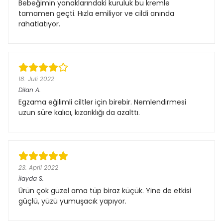
Bebeğimin yanaklarındaki kuruluk bu kremle
tamamen geçti. Hızla emiliyor ve cildi anında
rahatlatıyor.
18. Juli 2022
Dilan
A.
Egzama eğilimli ciltler için birebir. Nemlendirmesi
uzun süre kalıcı, kızarıklığı da azalttı.
23. April 2022
İlayda
S.
Ürün çok güzel ama tüp biraz küçük. Yine de etkisi
güçlü, yüzü yumuşacık yapıyor.