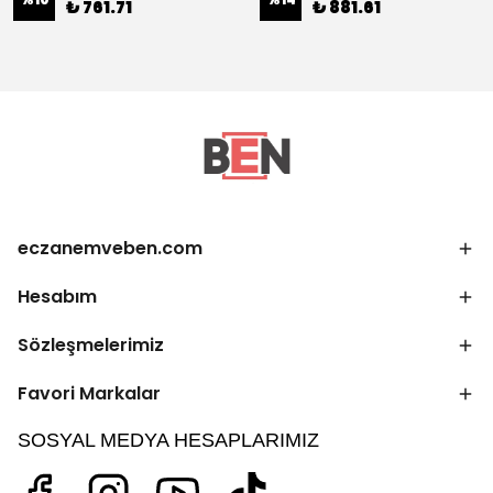
₺ 761.71
₺ 881.61
eczanemveben.com
Hesabım
Sözleşmelerimiz
Favori Markalar
SOSYAL MEDYA HESAPLARIMIZ