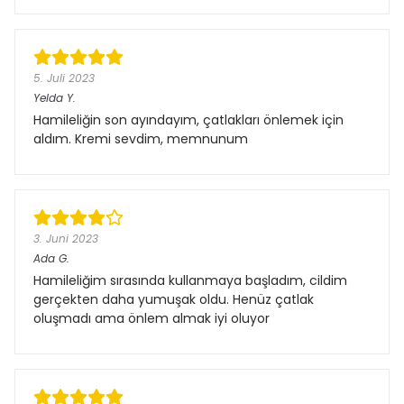
5. Juli 2023
Yelda
Y.
Hamileliğin son ayındayım, çatlakları önlemek için
aldım. Kremi sevdim, memnunum
3. Juni 2023
Ada
G.
Hamileliğim sırasında kullanmaya başladım, cildim
gerçekten daha yumuşak oldu. Henüz çatlak
oluşmadı ama önlem almak iyi oluyor