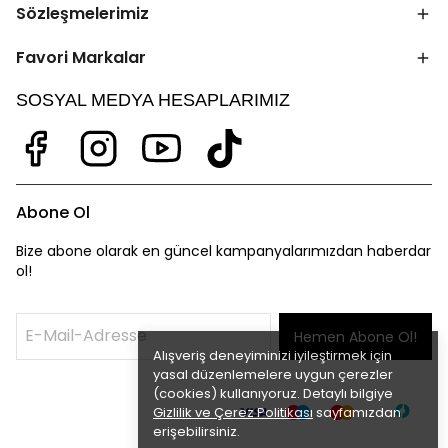
Sözleşmelerimiz
Favori Markalar
SOSYAL MEDYA HESAPLARIMIZ
Abone Ol
Bize abone olarak en güncel kampanyalarımızdan haberdar
ol!
Hemen Abone Ol!
Alışveriş deneyiminizi iyileştirmek için
yasal düzenlemelere uygun çerezler
(cookies) kullanıyoruz. Detaylı bilgiye
Gizlilik ve Çerez Politikası
sayfamızdan
erişebilirsiniz.