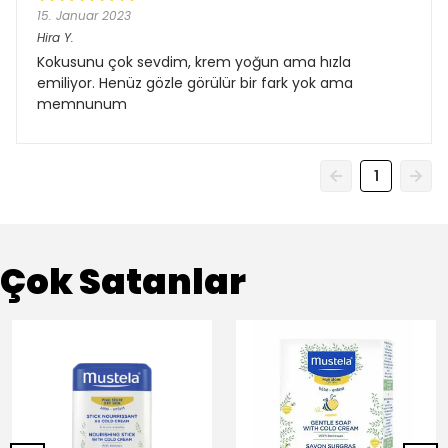
15. Januar 2023
Hira
Y.
Kokusunu çok sevdim, krem yoğun ama hızla
emiliyor. Henüz gözle görülür bir fark yok ama
memnunum
1
Çok Satanlar