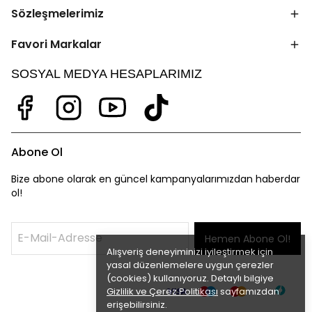
Sözleşmelerimiz
Favori Markalar
SOSYAL MEDYA HESAPLARIMIZ
Abone Ol
Bize abone olarak en güncel kampanyalarımızdan haberdar
ol!
Hemen Abone Ol!
Alışveriş deneyiminizi iyileştirmek için
yasal düzenlemelere uygun çerezler
(cookies) kullanıyoruz. Detaylı bilgiye
Gizlilik ve Çerez Politikası
sayfamızdan
erişebilirsiniz.