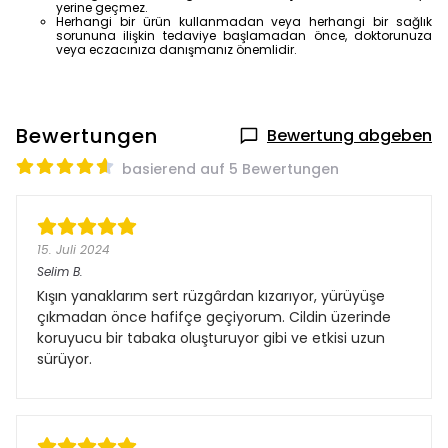
yerine geçmez.
Herhangi bir ürün kullanmadan veya herhangi bir sağlık
sorununa ilişkin tedaviye başlamadan önce, doktorunuza
veya eczacınıza danışmanız önemlidir.
Bewertungen
Bewertung abgeben
basierend auf 5 Bewertungen
15. Juli 2024
Selim
B.
Kışın yanaklarım sert rüzgârdan kızarıyor, yürüyüşe
çıkmadan önce hafifçe geçiyorum. Cildin üzerinde
koruyucu bir tabaka oluşturuyor gibi ve etkisi uzun
sürüyor.