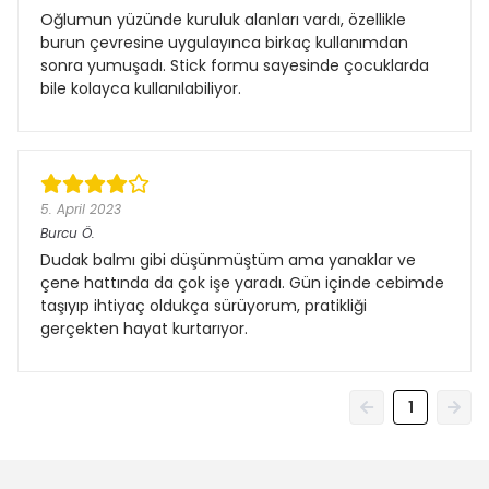
Oğlumun yüzünde kuruluk alanları vardı, özellikle
burun çevresine uygulayınca birkaç kullanımdan
sonra yumuşadı. Stick formu sayesinde çocuklarda
bile kolayca kullanılabiliyor.
5. April 2023
Burcu
Ö.
Dudak balmı gibi düşünmüştüm ama yanaklar ve
çene hattında da çok işe yaradı. Gün içinde cebimde
taşıyıp ihtiyaç oldukça sürüyorum, pratikliği
gerçekten hayat kurtarıyor.
1