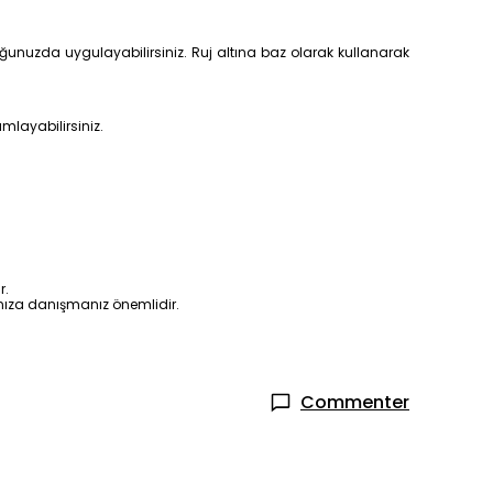
ğunuzda uygulayabilirsiniz. Ruj altına baz olarak kullanarak
mlayabilirsiniz.
r.
nıza danışmanız önemlidir.
Commenter