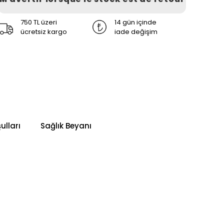
750 TL üzeri
14 gün içinde
ücretsiz kargo
iade değişim
ulları
Sağlık Beyanı