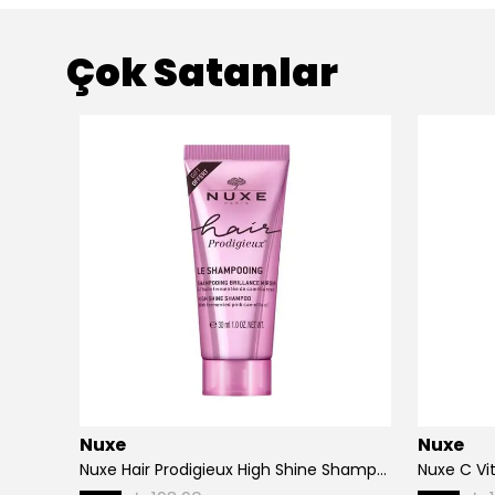
Çok Satanlar
Nuxe
Nuxe
Nuxe Hair Prodigieux High Shine Shampoo 30 ml
Nuxe C Vi