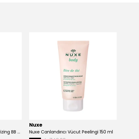
Nuxe
Nuxe
Nuxe Prodigieux Tinted Moisturizing BB Cream - 02 30 ml
Nuxe Canlandırıcı Vücut Peelingi 150 ml