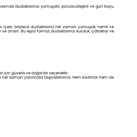
ayesinde dudaklarınızı yumuşatır, pürüzsüzleştirir ve gün boyu
mı içerir, böylece dudaklarınız her zaman yumuşak, nemli ve
 onarır. Bu eşsiz formül, dudaklarınızı kuruluk, çatlaklar ve
için güvenli ve doğal bir seçenektir.
la her zaman yanınızda taşıyabilirsiniz. Hem kadınlar hem de