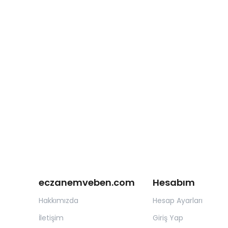
eczanemveben.com
Hesabım
Hakkımızda
Hesap Ayarları
İletişim
Giriş Yap