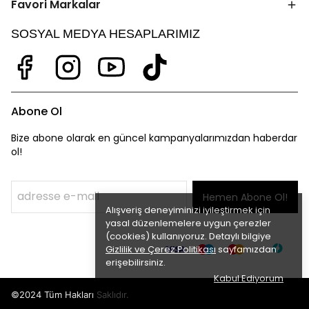
Favori Markalar
SOSYAL MEDYA HESAPLARIMIZ
Abone Ol
Bize abone olarak en güncel kampanyalarımızdan haberdar
ol!
Hemen Abone Ol!
Alışveriş deneyiminizi iyileştirmek için
yasal düzenlemelere uygun çerezler
(cookies) kullanıyoruz. Detaylı bilgiye
Gizlilik ve Çerez Politikası
sayfamızdan
erişebilirsiniz.
Kabul Ediyorum
©2024 Tüm Hakları Saklıdır.