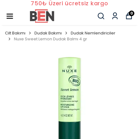
750₺ Üzeri ücretsiz kargo
0
Cilt Bakımı
Dudak Bakımı
Dudak Nemlendiriciler
Nuxe Sweet Lemon Dudak Balmı 4 gr