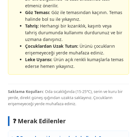
etmeniz önerilir.
Göz Teması:
Göz ile temasından kaçının. Temas
halinde bol su ile yıkayınız.
Tahriş:
Herhangi bir kızarıklık, kaşıntı veya
tahriş durumunda kullanımı durdurunuz ve bir
uzmana danışınız.
Çocuklardan Uzak Tutun:
Ürünü çocukların
erişemeyeceği yerde muhafaza ediniz.
Leke Uyarısı:
Ürün açık renkli kumaşlarla temas
ederse hemen yıkayınız.
Saklama Koşulları:
Oda sıcaklığında (15-25°C), serin ve kuru bir
yerde, direkt güneş ışığından uzakta saklayınız. Çocukların
erişemeyeceği yerde muhafaza ediniz.
❓ Merak Edilenler