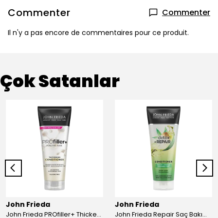
Commenter
Commenter
Il n'y a pas encore de commentaires pour ce produit.
Çok Satanlar
John Frieda
John Frieda
John Frieda PROfiller+ Thickening Saç Kremi 250 ml
John Frieda Repair Saç Bakım Kremi 250ml