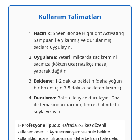
Kullanım Talimatları
Hazırlık:
Sheer Blonde Highlight Activating
Şampuan ile yıkanmış ve durulanmış
saçlara uygulayın.
Uygulama:
Yeterli miktarda saç kremini
saçınıza (kökten uca) nazikçe masaj
yaparak dağıtın.
Bekleme:
1-2 dakika bekletin (daha yoğun
bir bakım için 3-5 dakika bekletebilirsiniz).
Durulama:
Bol su ile iyice durulayın. Göz
ile temasından kaçının, temas halinde bol
suyla yıkayın.
✨
Profesyonel ipucu:
Haftada 2-3 kez düzenli
kullanım önerilir. Aynı serinin şampuanı ile birlikte
kullanıldığında ışıltılı görünüm daha belirgin hale gelir.