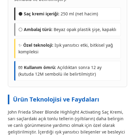
⚫
Saç kremi içeriği:
250 ml (net hacim)
⚪
Ambalaj türü:
Beyaz opak plastik şişe, kapaklı
✨
Özel teknoloji:
Işık yansıtıcı etki, bitkisel yağ
kompleksi
🧤
Kullanım ömrü:
Açıldıktan sonra 12 ay
(kutuda 12M sembolü ile belirtilmiştir)
Ürün Teknolojisi ve Faydaları
John Frieda Sheer Blonde Highlight Activating Saç Kremi,
sarı saçlardaki açık tonlu tellerin (ışıltıların) daha belirgin
ve canlı görünmesine yardımcı olmak için özel olarak
geliştirilmiştir. İçerdiği ışık yansıtıcı bileşenler ve besleyici