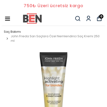
750₺ Üzeri ücretsiz kargo
0
Saç Bakımı
John Frieda Sarı Saçlara Özel Nemlendirici Saç Kremi 250
ml