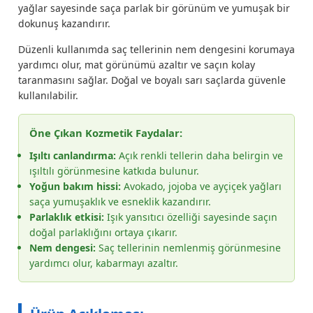
yağlar sayesinde saça parlak bir görünüm ve yumuşak bir
dokunuş kazandırır.
Düzenli kullanımda saç tellerinin nem dengesini korumaya
yardımcı olur, mat görünümü azaltır ve saçın kolay
taranmasını sağlar. Doğal ve boyalı sarı saçlarda güvenle
kullanılabilir.
Öne Çıkan Kozmetik Faydalar:
Işıltı canlandırma:
Açık renkli tellerin daha belirgin ve
ışıltılı görünmesine katkıda bulunur.
Yoğun bakım hissi:
Avokado, jojoba ve ayçiçek yağları
saça yumuşaklık ve esneklik kazandırır.
Parlaklık etkisi:
Işık yansıtıcı özelliği sayesinde saçın
doğal parlaklığını ortaya çıkarır.
Nem dengesi:
Saç tellerinin nemlenmiş görünmesine
yardımcı olur, kabarmayı azaltır.