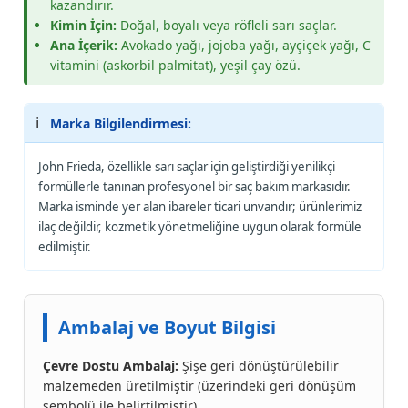
kazandırır.
Kimin İçin:
Doğal, boyalı veya röfleli sarı saçlar.
Ana İçerik:
Avokado yağı, jojoba yağı, ayçiçek yağı, C
vitamini (askorbil palmitat), yeşil çay özü.
ℹ️
Marka Bilgilendirmesi:
John Frieda, özellikle sarı saçlar için geliştirdiği yenilikçi
formüllerle tanınan profesyonel bir saç bakım markasıdır.
Marka isminde yer alan ibareler ticari unvandır; ürünlerimiz
ilaç değildir, kozmetik yönetmeliğine uygun olarak formüle
edilmiştir.
Ambalaj ve Boyut Bilgisi
Çevre Dostu Ambalaj:
Şişe geri dönüştürülebilir
malzemeden üretilmiştir (üzerindeki geri dönüşüm
sembolü ile belirtilmiştir).