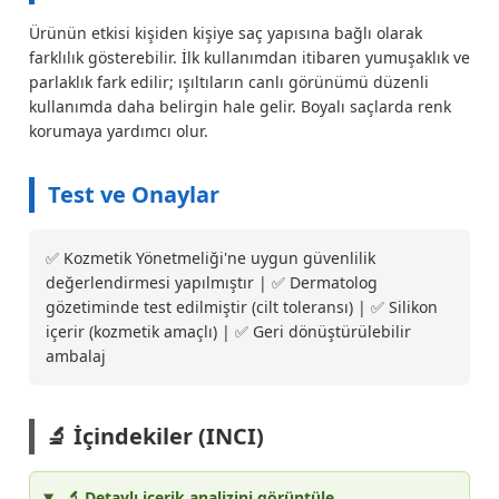
Ürünün etkisi kişiden kişiye saç yapısına bağlı olarak
farklılık gösterebilir. İlk kullanımdan itibaren yumuşaklık ve
parlaklık fark edilir; ışıltıların canlı görünümü düzenli
kullanımda daha belirgin hale gelir. Boyalı saçlarda renk
korumaya yardımcı olur.
Test ve Onaylar
✅ Kozmetik Yönetmeliği'ne uygun güvenlilik
değerlendirmesi yapılmıştır | ✅ Dermatolog
gözetiminde test edilmiştir (cilt toleransı) | ✅ Silikon
içerir (kozmetik amaçlı) | ✅ Geri dönüştürülebilir
ambalaj
🔬 İçindekiler (INCI)
🔬 Detaylı içerik analizini görüntüle