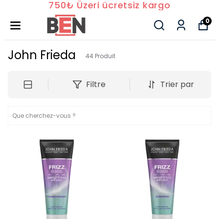
750₺ Üzeri ücretsiz kargo
0
John Frieda
44
Produit
Filtre
Trier par