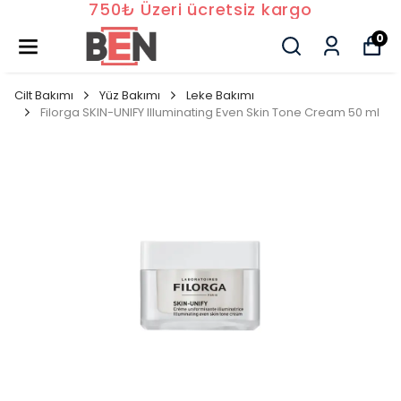
750₺ Üzeri ücretsiz kargo
0
Cilt Bakımı
Yüz Bakımı
Leke Bakımı
Filorga SKIN-UNIFY Illuminating Even Skin Tone Cream 50 ml