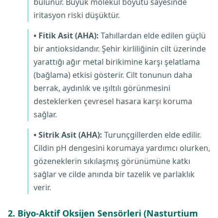
bulunur. Büyük molekül boyutu sayesinde
iritasyon riski düşüktür.
• Fitik Asit (AHA):
Tahıllardan elde edilen güçlü
bir antioksidandır. Şehir kirliliğinin cilt üzerinde
yarattığı ağır metal birikimine karşı şelatlama
(bağlama) etkisi gösterir. Cilt tonunun daha
berrak, aydınlık ve ışıltılı görünmesini
desteklerken çevresel hasara karşı koruma
sağlar.
• Sitrik Asit (AHA):
Turunçgillerden elde edilir.
Cildin pH dengesini korumaya yardımcı olurken,
gözeneklerin sıkılaşmış görünümüne katkı
sağlar ve cilde anında bir tazelik ve parlaklık
verir.
2. Biyo-Aktif Oksijen Sensörleri (Nasturtium