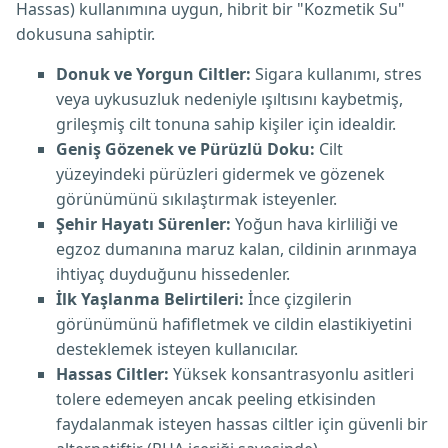
Hassas) kullanımına uygun, hibrit bir "Kozmetik Su"
dokusuna sahiptir.
Donuk ve Yorgun Ciltler:
Sigara kullanımı, stres
veya uykusuzluk nedeniyle ışıltısını kaybetmiş,
grileşmiş cilt tonuna sahip kişiler için idealdir.
Geniş Gözenek ve Pürüzlü Doku:
Cilt
yüzeyindeki pürüzleri gidermek ve gözenek
görünümünü sıkılaştırmak isteyenler.
Şehir Hayatı Sürenler:
Yoğun hava kirliliği ve
egzoz dumanına maruz kalan, cildinin arınmaya
ihtiyaç duyduğunu hissedenler.
İlk Yaşlanma Belirtileri:
İnce çizgilerin
görünümünü hafifletmek ve cildin elastikiyetini
desteklemek isteyen kullanıcılar.
Hassas Ciltler:
Yüksek konsantrasyonlu asitleri
tolere edemeyen ancak peeling etkisinden
faydalanmak isteyen hassas ciltler için güvenli bir