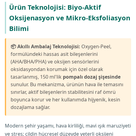
Ürün Teknolojisi: Biyo-Aktif
Oksijenasyon ve Mikro-Eksfoliasyon
Bilimi
📦 Akıllı Ambalaj Teknolojisi:
Oxygen-Peel,
formülündeki hassas asit bileşenlerini
(AHA/BHA/PHA) ve oksijen sensörlerini
oksidasyondan korumak için özel olarak
tasarlanmış, 150 ml'lik
pompalı dozaj şişesinde
sunulur. Bu mekanizma, ürünün hava ile temasını
sınırlar, aktif bileşenlerin stabilitesini raf ömrü
boyunca korur ve her kullanımda hijyenik, kesin
dozajlama sağlar.
Modern şehir yaşamı, hava kirliliği, mavi ışık maruziyeti
ve stres; cildin hücresel düzeyde yeterli oksijeni