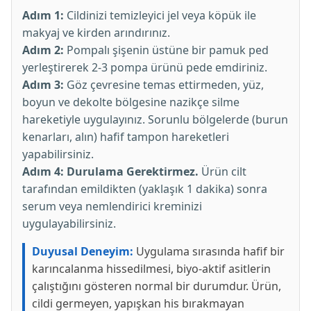
Adım 1:
Cildinizi temizleyici jel veya köpük ile
makyaj ve kirden arındırınız.
Adım 2:
Pompalı şişenin üstüne bir pamuk ped
yerleştirerek 2-3 pompa ürünü pede emdiriniz.
Adım 3:
Göz çevresine temas ettirmeden, yüz,
boyun ve dekolte bölgesine nazikçe silme
hareketiyle uygulayınız. Sorunlu bölgelerde (burun
kenarları, alın) hafif tampon hareketleri
yapabilirsiniz.
Adım 4:
Durulama Gerektirmez.
Ürün cilt
tarafından emildikten (yaklaşık 1 dakika) sonra
serum veya nemlendirici kreminizi
uygulayabilirsiniz.
Duyusal Deneyim:
Uygulama sırasında hafif bir
karıncalanma hissedilmesi, biyo-aktif asitlerin
çalıştığını gösteren normal bir durumdur. Ürün,
cildi germeyen, yapışkan his bırakmayan