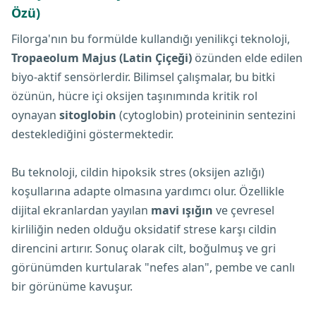
Özü)
Filorga'nın bu formülde kullandığı yenilikçi teknoloji,
Tropaeolum Majus (Latin Çiçeği)
özünden elde edilen
biyo-aktif sensörlerdir. Bilimsel çalışmalar, bu bitki
özünün, hücre içi oksijen taşınımında kritik rol
oynayan
sitoglobin
(cytoglobin) proteininin sentezini
desteklediğini göstermektedir.
Bu teknoloji, cildin hipoksik stres (oksijen azlığı)
koşullarına adapte olmasına yardımcı olur. Özellikle
dijital ekranlardan yayılan
mavi ışığın
ve çevresel
kirliliğin neden olduğu oksidatif strese karşı cildin
direncini artırır. Sonuç olarak cilt, boğulmuş ve gri
görünümden kurtularak "nefes alan", pembe ve canlı
bir görünüme kavuşur.