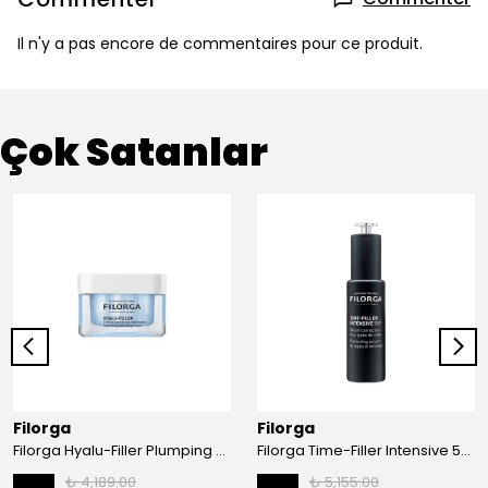
Il n'y a pas encore de commentaires pour ce produit.
Çok Satanlar
Filorga
Filorga
Filorga Hyalu-Filler Plumping Moisturizing Cream 50 ml
Filorga Time-Filler Intensive 5XP Wrinkle Correction Serum 30 ml
₺ 4,189.00
₺ 5,155.00