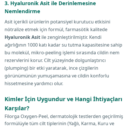
3. Hyaluronik Asit ile Derinlemesine
Nemlendirme
Asit içerikli ürünlerin potansiyel kurutucu etkisini
nötralize etmek için formül, farmasötik kalitede
Hyaluronik Asit
ile zenginleştirilmiştir. Kendi
ağırlığının 1000 katı kadar su tutma kapasitesine sahip
bu molekül, mikro-peeling işlemi sırasında cildin nem
rezervlerini korur. Cilt yüzeyinde dolgunlaştırıcı
(plumping) bir etki yaratarak, ince çizgilerin
görünümünün yumuşamasına ve cildin konforlu
hissetmesine yardımcı olur.
Kimler İçin Uygundur ve Hangi İhtiyaçları
Karşılar?
Filorga Oxygen-Peel, dermatolojik testlerden geçirilmiş
formülüyle tüm cilt tiplerinin (Yağlı, Karma, Kuru ve