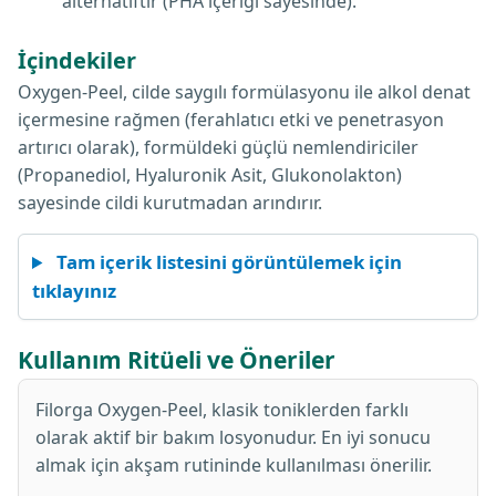
alternatiftir (PHA içeriği sayesinde).
İçindekiler
Oxygen-Peel, cilde saygılı formülasyonu ile alkol denat
içermesine rağmen (ferahlatıcı etki ve penetrasyon
artırıcı olarak), formüldeki güçlü nemlendiriciler
(Propanediol, Hyaluronik Asit, Glukonolakton)
sayesinde cildi kurutmadan arındırır.
Tam içerik listesini görüntülemek için
tıklayınız
Kullanım Ritüeli ve Öneriler
Filorga Oxygen-Peel, klasik toniklerden farklı
olarak aktif bir bakım losyonudur. En iyi sonucu
almak için akşam rutininde kullanılması önerilir.