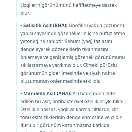
çizgilerin görünümünü hafifletmeye destek
olur.
• Salisilik Asit (BHA):
Lipofilik (yağda çözünen)
yapısı sayesinde gözeneklerin içine nüfuz etme
yeteneğine sahiptir. Sebum (yağ) fazlasını
dengeleyerek gözeneklerin tıkanmasını
önlemeye ve genişlemiş gözenek görünümünü
sıkılaştırmaya yardımcı olur. Ciltteki pürüzlü
görünümün giderilmesinde ve siyah nokta
oluşumunun önlenmesinde etkilidir.
• Mandelik Asit (AHA):
Acı bademden elde
edilen bu asit, antibakteriyel özellikleriyle bilinir.
Özellikle hassas, yağlı ve karma ciltlerde, cilt
tonu eşitsizliklerinin dengelenmesine ve cildin
duru bir görünüm kazanmasına katkıda