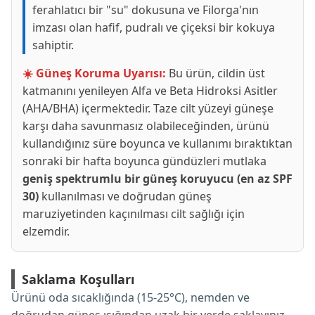
ferahlatıcı bir "su" dokusuna ve Filorga'nın
imzası olan hafif, pudralı ve çiçeksi bir kokuya
sahiptir.
☀️ Güneş Koruma Uyarısı:
Bu ürün, cildin üst
katmanını yenileyen Alfa ve Beta Hidroksi Asitler
(AHA/BHA) içermektedir. Taze cilt yüzeyi güneşe
karşı daha savunmasız olabileceğinden, ürünü
kullandığınız süre boyunca ve kullanımı bıraktıktan
sonraki bir hafta boyunca gündüzleri mutlaka
geniş spektrumlu bir güneş koruyucu (en az SPF
30)
kullanılması ve doğrudan güneş
maruziyetinden kaçınılması cilt sağlığı için
elzemdir.
Saklama Koşulları
Ürünü oda sıcaklığında (15-25°C), nemden ve