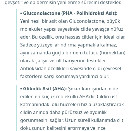
gevşetir ve epidermisin yenilenme sürecini destekler.
• Gluconolactone (PHA - Polihidroksi Asit):
Yeni nesil bir asit olan Gluconolactone, büyük
moleküler yapısı sayesinde cilde yavaşça nüfuz
eder. Bu özellik, onu hassas ciltler için ideal kılar.
Sadece yüzeyel arındırma yapmakla kalmaz,
aynı zamanda güçlü bir nem tutucu (humektan)
olarak çalışır ve cilt bariyerini destekler.
Antioksidan özellikleri sayesinde cildi çevresel
faktörlere karşı korumaya yardımcı olur.
• Glikolik Asit (AHA):
Şeker kamışından elde
edilen en küçük moleküllü AHA'dır. Cildin üst
katmanındaki ölü hücreleri hızla uzaklaştırarak
cildin anında daha pürüzsüz ve aydınlık
görünmesini sağlar. Uzun süreli kullanımda cilt
dokusunun kalitesini artırmaya ve ince