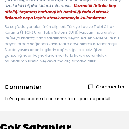
üzerindeki bilgiler birincil referanstır.
Kozmetik ürünler ilaç
niteliği taşımaz; herhangi bir hastalığı tedavi etmek,
önlemek veya teşhis etmek amacıyla kullanılamaz.
Bu sayfada yer alan ürün bilgileri; Türkiye İlaç ve Tıbbi Cihaz
Kurumu (TİTCK) Ürün Takip Sistemi (ÜTS) kapsamında üretici
ve/veya ithalatçı firma tarafından beyan edilen verilere ve bu
beyanlardan sağlanan kaynaklara dayanılarak hazırlanmıştır.
Sitede yayımlanan bilgilerin doğruluğu, eksiksizliği ve
güncelliğinden kaynaklanan her türlü hukuki sorumluluk
münhasıran üretici ve/veya ithalatçı firmaya aittir.
Commenter
Commenter
Il n'y a pas encore de commentaires pour ce produit.
Çok Satanlar