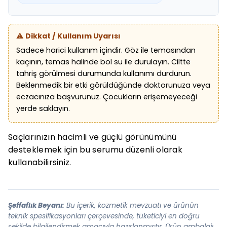
⚠️ Dikkat / Kullanım Uyarısı
Sadece harici kullanım içindir. Göz ile temasından
kaçının, temas halinde bol su ile durulayın. Ciltte
tahriş görülmesi durumunda kullanımı durdurun.
Beklenmedik bir etki görüldüğünde doktorunuza veya
eczacınıza başvurunuz. Çocukların erişemeyeceği
yerde saklayın.
Saçlarınızın hacimli ve güçlü görünümünü
desteklemek için bu serumu düzenli olarak
kullanabilirsiniz.
Şeffaflık Beyanı:
Bu içerik, kozmetik mevzuatı ve ürünün
teknik spesifikasyonları çerçevesinde, tüketiciyi en doğru
şekilde bilgilendirmek amacıyla hazırlanmıştır. Ürün ambalajı