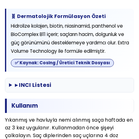
🧬 Dermatolojik Formülasyon Özeti
Hidrolize kolajen, biotin, niasinamid, panthenol ve
BioComplex B11 içerir; saçların hacim, dolgunluk ve
güç görünümünü desteklemeye yardımcı olur. Extra
Volume Technology ile formüle edilmiştir.
✅ Kaynak: CosIng / Üretici Teknik Dosyası
▸ INCI Listesi
Kullanım
Yıkanmış ve havluyla nemi alınmış saça haftada en
az 3 kez uygulanır. Kullanmadan önce şişeyi
çalkalayın. Saç diplerinden saç uçlarına 4 doz