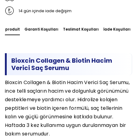
14 gün içinde iade değişim
du produit
Garanti Koşulları
Teslimat Koşulları
İade Koşulları
Bioxcin Collagen & Biotin Hacim
Verici Saç Serumu
Bioxcin Collagen & Biotin Hacim Verici Saç Serumu,
ince telli saçların hacim ve dolgunluk görünümünü
desteklemeye yardımcı olur. Hidrolize kolajen
peptitleri ve biotin içeren formülü, saç tellerinin
kalın ve güçlü görünmesine katkıda bulunur.
Haftada 3 kez kullanıma uygun durulanmayan bir
bakım serumudur.