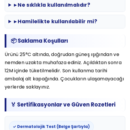
▸ Ne sıklıkla kullanılmalıdır?
▸ Hamilelikte kullanılabilir mi?
📦 Saklama Koşulları
Ürünü 25°C altında, doğrudan güneş ışığından ve
nemden uzakta muhafaza ediniz. Açıldıktan sonra
12M içinde tüketilmelidir. Son kullanma tarihi
ambalaj alt kapağında. Çocukların ulaşamayacağı
yerlerde saklayınız.
🏅 Sertifikasyonlar ve Güven Rozetleri
✓ Dermatolojik Test (Belge Şartıyla)