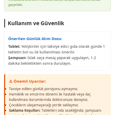
geçerlidir.
Kullanım ve Güvenlik
Önerilen Günlük Alım Dozu:
Tablet:
Yetişkinler için takviye edici gıda olarak günde 1
tabletin bol su ile kullanılması önerilir.
Şampuan:
Islak saça masaj yaparak uygulayın, 1-2
dakika beklettikten sonra durulayın.
⚠️ Önemli Uyarılar:
Tavsiye edilen günlük porsiyonu aşmayınız.
Hamilelik ve emzirme dönemi ile hastalık veya ilaç
kullanılması durumlarında doktorunuza danışınız.
Çocukların ulaşamayacağı yerde saklayınız.
Saklama Koşulları:
Tabletleri oda sıcaklığında; şampuanı