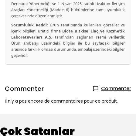
Denetimi Yönetmeliği ve 1 Nisan 2025 tarihli Uzaktan İletişim
Araçları Yönetmeliği (Madde 6) hükümlerine tam uyumluluk
çerçevesinde düzenlenmiştir.
Sorumluluk Reddi:
Ürün tanıtımında kullanılan görseller ve
içerik bilgileri, üretici firma
Biota Bitkisel İlaç ve Kozmetik
Laboratuvarları A.Ş.
tarafından sağlanan resmi verilerdir.
Ürün ambalajı üzerindeki bilgiler ile bu sayfadaki bilgiler
arasında farklılık olması durumunda, ambalaj üzerindeki bilgiler
geçerlidir.
Commenter
Commenter
Il n'y a pas encore de commentaires pour ce produit.
Çok Satanlar