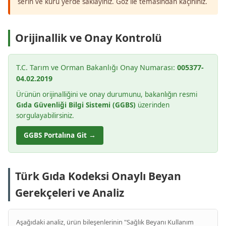
serin ve kuru yerde saklayınız. Göz ile temasından kaçınınız.
Orijinallik ve Onay Kontrolü
T.C. Tarım ve Orman Bakanlığı Onay Numarası:
005377-
04.02.2019
Ürünün orijinalliğini ve onay durumunu, bakanlığın resmi
Gıda Güvenliği Bilgi Sistemi (GGBS)
üzerinden
sorgulayabilirsiniz.
GGBS Portalına Git →
Türk Gıda Kodeksi Onaylı Beyan
Gerekçeleri ve Analiz
Aşağıdaki analiz, ürün bileşenlerinin "Sağlık Beyanı Kullanım