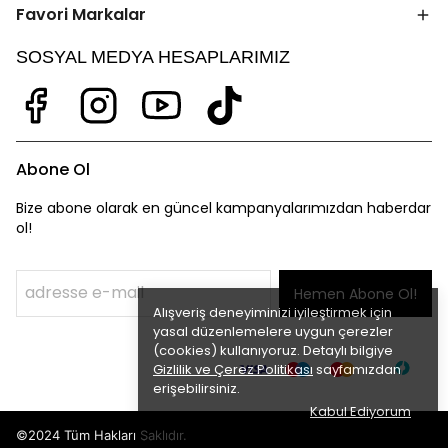
Favori Markalar
SOSYAL MEDYA HESAPLARIMIZ
Abone Ol
Bize abone olarak en güncel kampanyalarımızdan haberdar
ol!
Hemen Abone Ol!
Alışveriş deneyiminizi iyileştirmek için
yasal düzenlemelere uygun çerezler
(cookies) kullanıyoruz. Detaylı bilgiye
Gizlilik ve Çerez Politikası
sayfamızdan
erişebilirsiniz.
Kabul Ediyorum
©2024 Tüm Hakları Saklıdır.