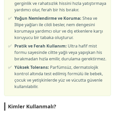
gerginlik ve rahatsızlık hissini hızla yatıştırmaya
yardımcı olur, ferah bir his bırakır.
✅
Yoğun Nemlendirme ve Koruma:
Shea ve
Illipe yağları ile cildi besler, nem dengesini
korumaya yardımcı olur ve dış etkenlere karşı
koruyucu bir tabaka oluşturur.
✅
Pratik ve Ferah Kullanım:
Ultra hafif mist
formu sayesinde ciltte yağlı veya yapışkan his
bırakmadan hızla emilir, durulama gerektirmez.
✅
Yüksek Tolerans:
Parfümsüz, dermatolojik
kontrol altında test edilmiş formülü ile bebek,
çocuk ve yetişkinlerde yüz ve vücutta güvenle
kullanılabilir.
Kimler Kullanmalı?