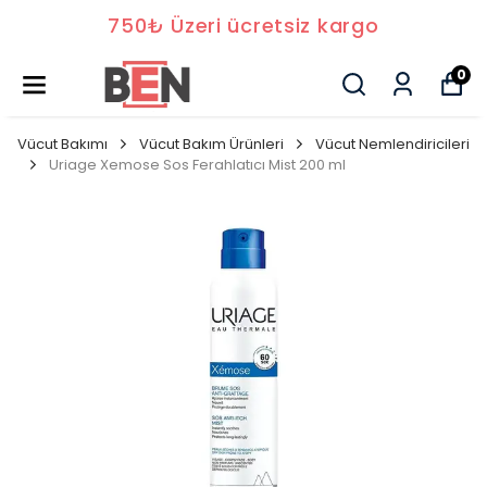
750₺ Üzeri ücretsiz kargo
0
Vücut Bakımı
Vücut Bakım Ürünleri
Vücut Nemlendiricileri
Uriage Xemose Sos Ferahlatıcı Mist 200 ml