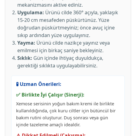
mekanizmasını aktive ediniz.
Uygulama:
Ürünü cilde 360° açıyla, yaklaşık
15-20 cm mesafeden püskürtünüz. Yüze
doğrudan püskürtmeyiniz; önce avuç içine
sıkıp ardından yüze uygulayınız.
Yayma:
Ürünü cilde nazikçe yayınız veya
emilmesi için birkaç saniye bekleyiniz.
Sıklık:
Gün içinde ihtiyaç duyuldukça,
gerektiği sıklıkta uygulayabilirsiniz.
🧪 Uzman Önerileri:
✅ Birlikte İyi Çalışır (Sinerji):
Xemose serisinin yoğun bakım kremi ile birlikte
kullanıldığında, çok kuru ciltler için bütüncül bir
bakım rutini oluşturur. Duş sonrası veya gün
içinde tazeleme amaçlı idealdir.
⚠️ Dikkat Edilmeli (Çakışma):