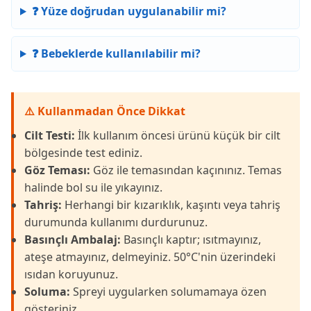
❓ Yüze doğrudan uygulanabilir mi?
❓ Bebeklerde kullanılabilir mi?
⚠️ Kullanmadan Önce Dikkat
Cilt Testi:
İlk kullanım öncesi ürünü küçük bir cilt
bölgesinde test ediniz.
Göz Teması:
Göz ile temasından kaçınınız. Temas
halinde bol su ile yıkayınız.
Tahriş:
Herhangi bir kızarıklık, kaşıntı veya tahriş
durumunda kullanımı durdurunuz.
Basınçlı Ambalaj:
Basınçlı kaptır; ısıtmayınız,
ateşe atmayınız, delmeyiniz. 50°C'nin üzerindeki
ısıdan koruyunuz.
Soluma:
Spreyi uygularken solumamaya özen
gösteriniz.