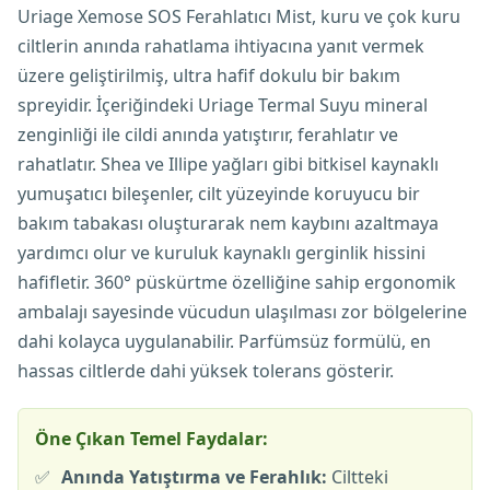
Uriage Xemose SOS Ferahlatıcı Mist, kuru ve çok kuru
ciltlerin anında rahatlama ihtiyacına yanıt vermek
üzere geliştirilmiş, ultra hafif dokulu bir bakım
spreyidir. İçeriğindeki Uriage Termal Suyu mineral
zenginliği ile cildi anında yatıştırır, ferahlatır ve
rahatlatır. Shea ve Illipe yağları gibi bitkisel kaynaklı
yumuşatıcı bileşenler, cilt yüzeyinde koruyucu bir
bakım tabakası oluşturarak nem kaybını azaltmaya
yardımcı olur ve kuruluk kaynaklı gerginlik hissini
hafifletir. 360° püskürtme özelliğine sahip ergonomik
ambalajı sayesinde vücudun ulaşılması zor bölgelerine
dahi kolayca uygulanabilir. Parfümsüz formülü, en
hassas ciltlerde dahi yüksek tolerans gösterir.
Öne Çıkan Temel Faydalar:
✅
Anında Yatıştırma ve Ferahlık:
Ciltteki