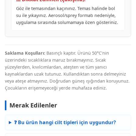
Göz ile temasından kaçınınız. Temas halinde bol
su ile yıkayınız. Aerosol/sprey formatı nedeniyle,
uygulama sırasında solumamaya özen gösteriniz.
Saklama Koşulları:
Basınçlı kaptır. Ürünü 50°C'nin
üzerindeki sıcaklıklara maruz bırakmayınız. Sıcak
yüzeylerden, kıvılcımlardan, ateşten ve tüm yanıcı
kaynaklardan uzak tutunuz. Kullandıktan sonra delmeyiniz
veya ateşe atmayınız. Doğrudan güneş ışığından koruyunuz.
Çocukların erişemeyeceği yerde muhafaza ediniz.
Merak Edilenler
❓ Bu ürün hangi cilt tipleri için uygundur?