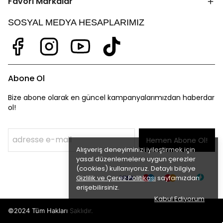
Favori Markalar
SOSYAL MEDYA HESAPLARIMIZ
Abone Ol
Bize abone olarak en güncel kampanyalarımızdan haberdar
ol!
Hemen Abone Ol!
Alışveriş deneyiminizi iyileştirmek için
yasal düzenlemelere uygun çerezler
(cookies) kullanıyoruz. Detaylı bilgiye
Gizlilik ve Çerez Politikası
sayfamızdan
erişebilirsiniz.
Kabul Ediyorum
©2024 Tüm Hakları Saklıdır.