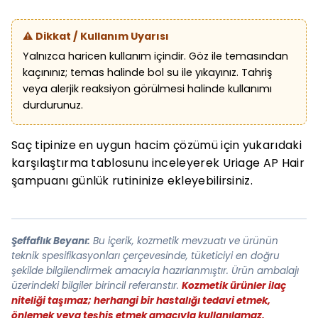
⚠️ Dikkat / Kullanım Uyarısı
Yalnızca haricen kullanım içindir. Göz ile temasından
kaçınınız; temas halinde bol su ile yıkayınız. Tahriş
veya alerjik reaksiyon görülmesi halinde kullanımı
durdurunuz.
Saç tipinize en uygun hacim çözümü için yukarıdaki
karşılaştırma tablosunu inceleyerek Uriage AP Hair
şampuanı günlük rutininize ekleyebilirsiniz.
Şeffaflık Beyanı:
Bu içerik, kozmetik mevzuatı ve ürünün
teknik spesifikasyonları çerçevesinde, tüketiciyi en doğru
şekilde bilgilendirmek amacıyla hazırlanmıştır. Ürün ambalajı
üzerindeki bilgiler birincil referanstır.
Kozmetik ürünler ilaç
niteliği taşımaz; herhangi bir hastalığı tedavi etmek,
önlemek veya teşhis etmek amacıyla kullanılamaz.