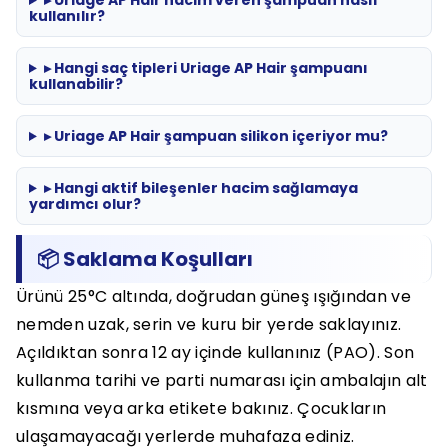
▸ Uriage AP Hair hacim veren şampuan nasıl
kullanılır?
▸ Hangi saç tipleri Uriage AP Hair şampuanı
kullanabilir?
▸ Uriage AP Hair şampuan silikon içeriyor mu?
▸ Hangi aktif bileşenler hacim sağlamaya
yardımcı olur?
📦 Saklama Koşulları
Ürünü 25°C altında, doğrudan güneş ışığından ve
nemden uzak, serin ve kuru bir yerde saklayınız.
Açıldıktan sonra 12 ay içinde kullanınız (PAO). Son
kullanma tarihi ve parti numarası için ambalajın alt
kısmına veya arka etikete bakınız. Çocukların
ulaşamayacağı yerlerde muhafaza ediniz.