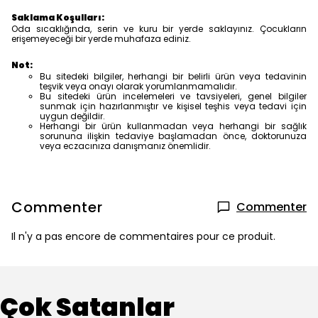
Saklama Koşulları:
Oda sıcaklığında, serin ve kuru bir yerde saklayınız. Çocukların
erişemeyeceği bir yerde muhafaza ediniz.
Not:
Bu sitedeki bilgiler, herhangi bir belirli ürün veya tedavinin
teşvik veya onayı olarak yorumlanmamalıdır.
Bu sitedeki ürün incelemeleri ve tavsiyeleri, genel bilgiler
sunmak için hazırlanmıştır ve kişisel teşhis veya tedavi için
uygun değildir.
Herhangi bir ürün kullanmadan veya herhangi bir sağlık
sorununa ilişkin tedaviye başlamadan önce, doktorunuza
veya eczacınıza danışmanız önemlidir.
Commenter
Commenter
Il n'y a pas encore de commentaires pour ce produit.
Çok Satanlar