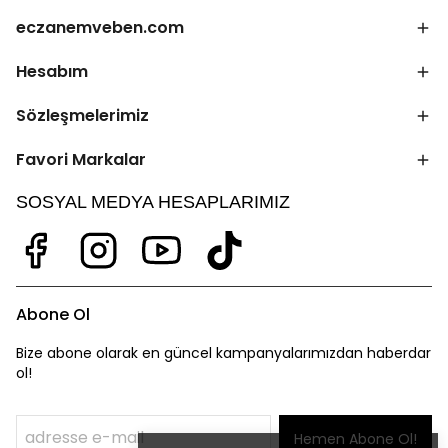
eczanemveben.com
Hesabım
Sözleşmelerimiz
Favori Markalar
SOSYAL MEDYA HESAPLARIMIZ
Abone Ol
Bize abone olarak en güncel kampanyalarımızdan haberdar
ol!
Hemen Abone Ol!