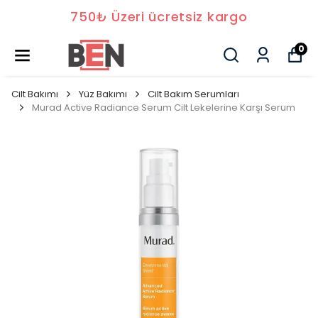
750₺ Üzeri ücretsiz kargo
0
Cilt Bakımı
Yüz Bakımı
Cilt Bakım Serumları
Murad Active Radiance Serum Cilt Lekelerine Karşı Serum