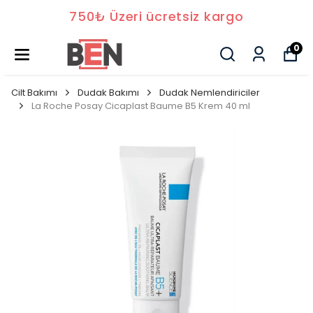
750₺ Üzeri ücretsiz kargo
0
Cilt Bakımı
Dudak Bakımı
Dudak Nemlendiriciler
La Roche Posay Cicaplast Baume B5 Krem 40 ml