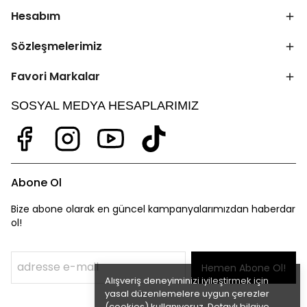
Hesabım
Sözleşmelerimiz
Favori Markalar
SOSYAL MEDYA HESAPLARIMIZ
Abone Ol
Bize abone olarak en güncel kampanyalarımızdan haberdar
ol!
Hemen Abone Ol!
Alışveriş deneyiminizi iyileştirmek için
yasal düzenlemelere uygun çerezler
(cookies) kullanıyoruz. Detaylı bilgiye