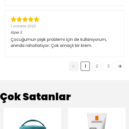
1 octobre 2023
Alper
E.
Çocuğumun pişik problemi için de kullanıyorum,
anında rahatlatıyor. Çok amaçlı bir krem.
1
2
3
Çok Satanlar