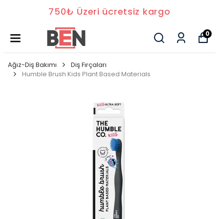
750₺ Üzeri ücretsiz kargo
0
Ağız-Diş Bakımı
Diş Fırçaları
Humble Brush Kids Plant Based Materials