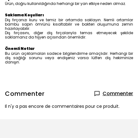
Ürün, doğru kullanıldığında herhangi bir yan etkiye neden olmaz.
Saklama Koşulları
Diş fırçanızı kuru ve temiz bir ortamda saklayın. Nemli ortamlar
bambu sapın ömrünü kısaltabilir ve bakteri oluşumuna zemin
hazırlayabilir.
Diş fırçasını, diğer diş fırçalarıyla temas etmeyecek şekilde
saklamanız da hijyen açısından önemlidir.
Önemli Notlar
Bu ürün açıklamaları sadece bilgilendirme amaçlıdır. Herhangi bir
diş sağlığı sorunu veya endişeniz varsa lütfen diş hekiminize
danışın.
Commenter
Commenter
Il n'y a pas encore de commentaires pour ce produit.