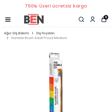
750₺ Üzeri ücretsiz kargo
0
Ağız-Diş Bakımı
Diş Fırçaları
Humble Brush Adult Proud Medium