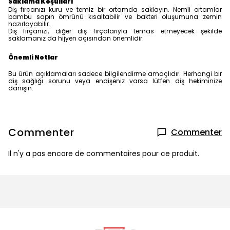
Saklama Koşulları
Diş fırçanızı kuru ve temiz bir ortamda saklayın. Nemli ortamlar
bambu sapın ömrünü kısaltabilir ve bakteri oluşumuna zemin
hazırlayabilir.
Diş fırçanızı, diğer diş fırçalarıyla temas etmeyecek şekilde
saklamanız da hijyen açısından önemlidir.
Önemli Notlar
Bu ürün açıklamaları sadece bilgilendirme amaçlıdır. Herhangi bir
diş sağlığı sorunu veya endişeniz varsa lütfen diş hekiminize
danışın.
Commenter
Commenter
Il n'y a pas encore de commentaires pour ce produit.