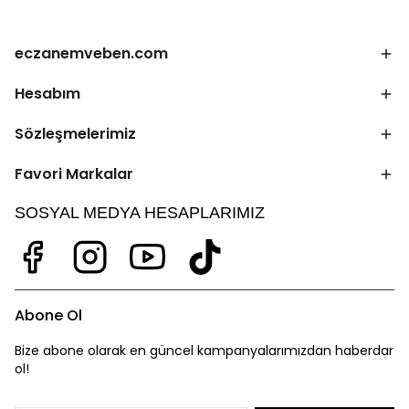
eczanemveben.com
Hesabım
Sözleşmelerimiz
Favori Markalar
SOSYAL MEDYA HESAPLARIMIZ
Abone Ol
Bize abone olarak en güncel kampanyalarımızdan haberdar
ol!