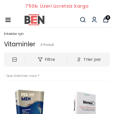
750₺ Üzeri ücretsiz kargo
0
Erkekler için
Vitaminler
9
Produit
Filtre
Trier par