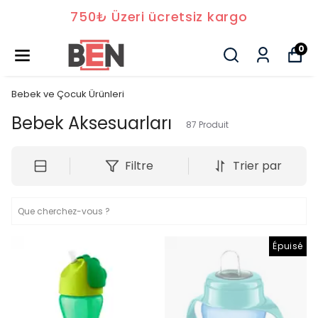
750₺ Üzeri ücretsiz kargo
0
Bebek ve Çocuk Ürünleri
Bebek Aksesuarları
87
Produit
Filtre
Trier par
Épuisé