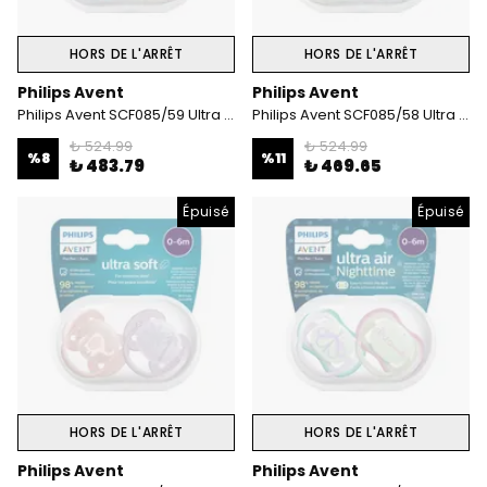
HORS DE L'ARRÊT
HORS DE L'ARRÊT
Philips Avent
Philips Avent
Philips Avent SCF085/59 Ultra Air Emzik 0 - 6 Ay Kız
Philips Avent SCF085/58 Ultra Air 0-6 Ay 2'li Emzik
₺ 524.99
₺ 524.99
%
8
%
11
₺ 483.79
₺ 469.65
Épuisé
Épuisé
HORS DE L'ARRÊT
HORS DE L'ARRÊT
Philips Avent
Philips Avent