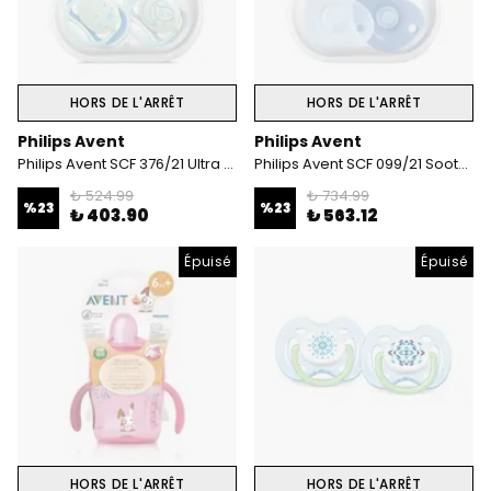
HORS DE L'ARRÊT
HORS DE L'ARRÊT
Philips Avent
Philips Avent
Philips Avent SCF 376/21 Ultra Air Emzik 6-18 Ay Erkek
Philips Avent SCF 099/21 Soothie Emzik 0- 6 Ay Erkek
₺ 524.99
₺ 734.99
%
23
%
23
₺ 403.90
₺ 563.12
Épuisé
Épuisé
HORS DE L'ARRÊT
HORS DE L'ARRÊT