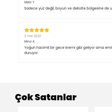
Melis
Y.
Sadece yüz değil, boyun ve dekolte bölgesine de uy
3 mai 2022
Mina
A.
Yoğun hacimli bir gece kremi gibi geliyor ama emil
duruyor.
Çok Satanlar