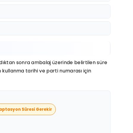
dıktan sonra ambalaj üzerinde belirtilen süre
n kullanma tarihi ve parti numarası için
daptasyon Süresi Gerekir