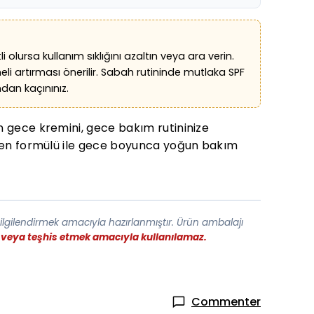
i olursa kullanım sıklığını azaltın veya ara verin.
eli artırması önerilir. Sabah rutininde mutlaka SPF
an kaçınınız.
un gece kremini, gece bakım rutininize
içeren formülü ile gece boyunca yoğun bakım
bilgilendirmek amacıyla hazırlanmıştır. Ürün ambalajı
ek veya teşhis etmek amacıyla kullanılamaz.
Commenter