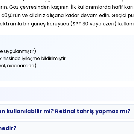
n. Göz çevresinden kaçının. İlk kullanımlarda hafif kar
 düşürün ve cildiniz alışana kadar devam edin. Geçici pul
ektrumlu bir güneş koruyucu (SPF 30 veya üzeri) kullanı
de uygulanmıştır)
ık hissinde iyileşme bildirilmiştir
inal, niacinamide)
n kullanılabilir mi? Retinal tahriş yapmaz mı?
 nedir?