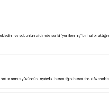
 ekledim ve sabahları cildimde sanki “yenilenmiş” bir hal bıraktığın
 hafta sonra yüzümün “aydınlık” hissettiğini hissettim. Gözenekle