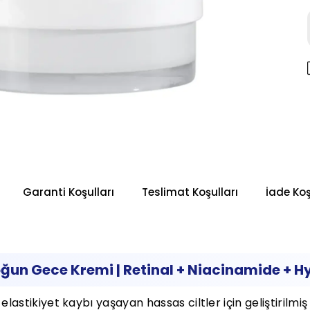
Garanti Koşulları
Teslimat Koşulları
İade Koş
ğun Gece Kremi | Retinal + Niacinamide + Hy
e elastikiyet kaybı yaşayan hassas ciltler için geliştirilm