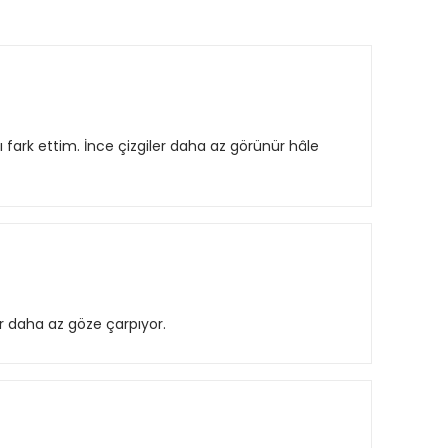
ı fark ettim. İnce çizgiler daha az görünür hâle
r daha az göze çarpıyor.