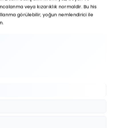
ıncalanma veya kızarıklık normaldir. Bu his
lanma görülebilir; yoğun nemlendirici ile
n.