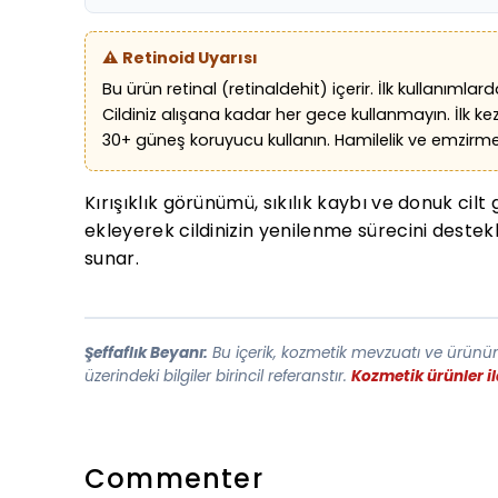
⚠️ Retinoid Uyarısı
Bu ürün retinal (retinaldehit) içerir. İlk kullanımla
Cildiniz alışana kadar her gece kullanmayın. İlk ke
30+ güneş koruyucu kullanın. Hamilelik ve emzi
Kırışıklık görünümü, sıkılık kaybı ve donuk ci
ekleyerek cildinizin yenilenme sürecini destek
sunar.
Şeffaflık Beyanı:
Bu içerik, kozmetik mevzuatı ve ürünün 
üzerindeki bilgiler birincil referanstır.
Kozmetik ürünler i
Commenter