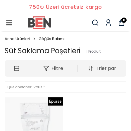
750₺ Üzeri ücretsiz kargo
0
Anne Ürünleri
Göğüs Bakımı
Süt Saklama Poşetleri
1
Produit
Filtre
Trier par
Épuisé