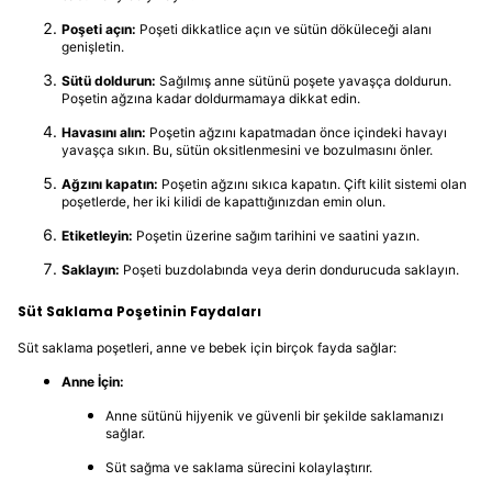
Poşeti açın:
Poşeti dikkatlice açın ve sütün döküleceği alanı
genişletin.
Sütü doldurun:
Sağılmış anne sütünü poşete yavaşça doldurun.
Poşetin ağzına kadar doldurmamaya dikkat edin.
Havasını alın:
Poşetin ağzını kapatmadan önce içindeki havayı
yavaşça sıkın. Bu, sütün oksitlenmesini ve bozulmasını önler.
Ağzını kapatın:
Poşetin ağzını sıkıca kapatın. Çift kilit sistemi olan
poşetlerde, her iki kilidi de kapattığınızdan emin olun.
Etiketleyin:
Poşetin üzerine sağım tarihini ve saatini yazın.
Saklayın:
Poşeti buzdolabında veya derin dondurucuda saklayın.
Süt Saklama Poşetinin Faydaları
Süt saklama poşetleri, anne ve bebek için birçok fayda sağlar:
Anne İçin:
Anne sütünü hijyenik ve güvenli bir şekilde saklamanızı
sağlar.
Süt sağma ve saklama sürecini kolaylaştırır.