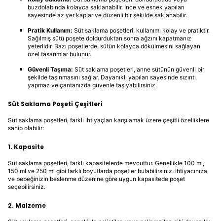
buzdolabında kolayca saklanabilir. İnce ve esnek yapıları
sayesinde az yer kaplar ve düzenli bir şekilde saklanabilir.
Pratik Kullanım:
Süt saklama poşetleri, kullanımı kolay ve pratiktir.
Sağılmış sütü poşete doldurduktan sonra ağzını kapatmanız
yeterlidir. Bazı poşetlerde, sütün kolayca dökülmesini sağlayan
özel tasarımlar bulunur.
Güvenli Taşıma:
Süt saklama poşetleri, anne sütünün güvenli bir
şekilde taşınmasını sağlar. Dayanıklı yapıları sayesinde sızıntı
yapmaz ve çantanızda güvenle taşıyabilirsiniz.
Süt Saklama Poşeti Çeşitleri
Süt saklama poşetleri, farklı ihtiyaçları karşılamak üzere çeşitli özelliklere
sahip olabilir:
1. Kapasite
Süt saklama poşetleri, farklı kapasitelerde mevcuttur. Genellikle 100 ml,
150 ml ve 250 ml gibi farklı boyutlarda poşetler bulabilirsiniz. İhtiyacınıza
ve bebeğinizin beslenme düzenine göre uygun kapasitede poşet
seçebilirsiniz.
2. Malzeme