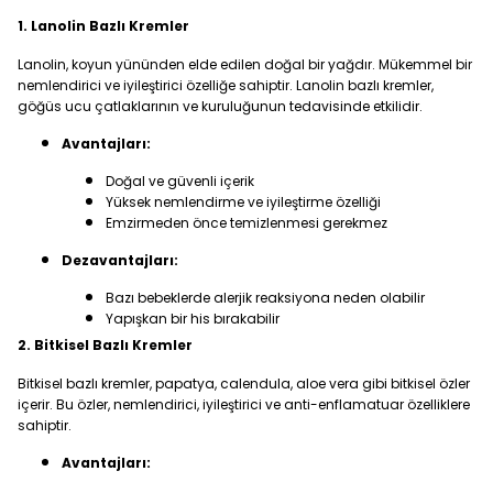
1. Lanolin Bazlı Kremler
Lanolin, koyun yününden elde edilen doğal bir yağdır. Mükemmel bir
nemlendirici ve iyileştirici özelliğe sahiptir. Lanolin bazlı kremler,
göğüs ucu çatlaklarının ve kuruluğunun tedavisinde etkilidir.
Avantajları:
Doğal ve güvenli içerik
Yüksek nemlendirme ve iyileştirme özelliği
Emzirmeden önce temizlenmesi gerekmez
Dezavantajları:
Bazı bebeklerde alerjik reaksiyona neden olabilir
Yapışkan bir his bırakabilir
2. Bitkisel Bazlı Kremler
Bitkisel bazlı kremler, papatya, calendula, aloe vera gibi bitkisel özler
içerir. Bu özler, nemlendirici, iyileştirici ve anti-enflamatuar özelliklere
sahiptir.
Avantajları: