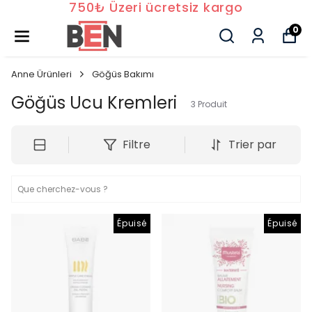
750₺ Üzeri ücretsiz kargo
0
Anne Ürünleri
Göğüs Bakımı
Göğüs Ucu Kremleri
3
Produit
Filtre
Trier par
Épuisé
Épuisé