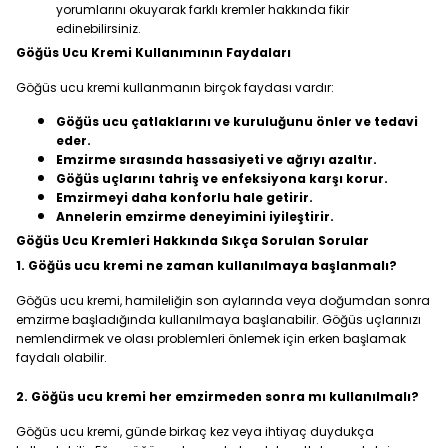
yorumlarını okuyarak farklı kremler hakkında fikir
edinebilirsiniz.
Göğüs Ucu Kremi Kullanımının Faydaları
Göğüs ucu kremi kullanmanın birçok faydası vardır:
Göğüs ucu çatlaklarını ve kuruluğunu önler ve tedavi
eder.
Emzirme sırasında hassasiyeti ve ağrıyı azaltır.
Göğüs uçlarını tahriş ve enfeksiyona karşı korur.
Emzirmeyi daha konforlu hale getirir.
Annelerin emzirme deneyimini iyileştirir.
Göğüs Ucu Kremleri Hakkında Sıkça Sorulan Sorular
1. Göğüs ucu kremi ne zaman kullanılmaya başlanmalı?
Göğüs ucu kremi, hamileliğin son aylarında veya doğumdan sonra
emzirme başladığında kullanılmaya başlanabilir. Göğüs uçlarınızı
nemlendirmek ve olası problemleri önlemek için erken başlamak
faydalı olabilir.
2. Göğüs ucu kremi her emzirmeden sonra mı kullanılmalı?
Göğüs ucu kremi, günde birkaç kez veya ihtiyaç duydukça