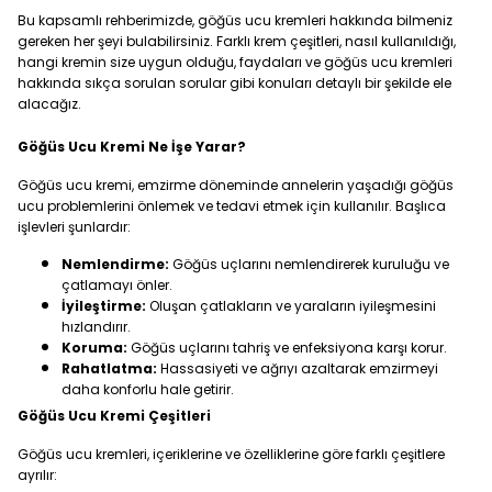
Bu kapsamlı rehberimizde, göğüs ucu kremleri hakkında bilmeniz
gereken her şeyi bulabilirsiniz. Farklı krem çeşitleri, nasıl kullanıldığı,
hangi kremin size uygun olduğu, faydaları ve göğüs ucu kremleri
hakkında sıkça sorulan sorular gibi konuları detaylı bir şekilde ele
alacağız.
Göğüs Ucu Kremi Ne İşe Yarar?
Göğüs ucu kremi, emzirme döneminde annelerin yaşadığı göğüs
ucu problemlerini önlemek ve tedavi etmek için kullanılır. Başlıca
işlevleri şunlardır:
Nemlendirme:
Göğüs uçlarını nemlendirerek kuruluğu ve
çatlamayı önler.
İyileştirme:
Oluşan çatlakların ve yaraların iyileşmesini
hızlandırır.
Koruma:
Göğüs uçlarını tahriş ve enfeksiyona karşı korur.
Rahatlatma:
Hassasiyeti ve ağrıyı azaltarak emzirmeyi
daha konforlu hale getirir.
Göğüs Ucu Kremi Çeşitleri
Göğüs ucu kremleri, içeriklerine ve özelliklerine göre farklı çeşitlere
ayrılır: