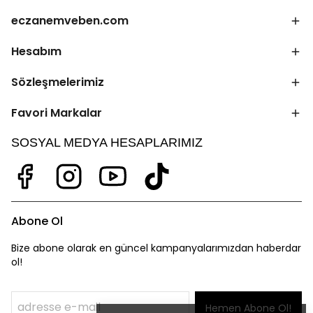
eczanemveben.com
Hesabım
Sözleşmelerimiz
Favori Markalar
SOSYAL MEDYA HESAPLARIMIZ
Abone Ol
Bize abone olarak en güncel kampanyalarımızdan haberdar
ol!
Hemen Abone Ol!