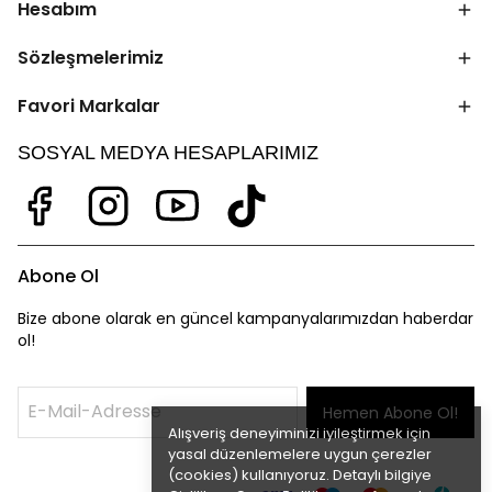
Hesabım
Sözleşmelerimiz
Favori Markalar
SOSYAL MEDYA HESAPLARIMIZ
Abone Ol
Bize abone olarak en güncel kampanyalarımızdan haberdar
ol!
Hemen Abone Ol!
Alışveriş deneyiminizi iyileştirmek için
yasal düzenlemelere uygun çerezler
(cookies) kullanıyoruz. Detaylı bilgiye