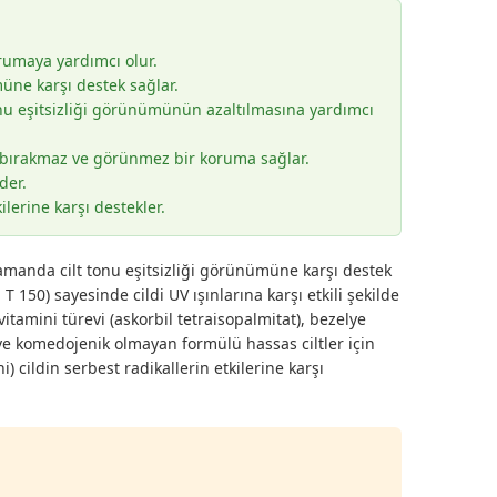
rumaya yardımcı olur.
ne karşı destek sağlar.
 tonu eşitsizliği görünümünün azaltılmasına yardımcı
is bırakmaz ve görünmez bir koruma sağlar.
der.
kilerine karşı destekler.
zamanda cilt tonu eşitsizliği görünümüne karşı destek
150) sayesinde cildi UV ışınlarına karşı etkili şekilde
amini türevi (askorbil tetraisopalmitat), bezelye
 ve komedojenik olmayan formülü hassas ciltler için
) cildin serbest radikallerin etkilerine karşı