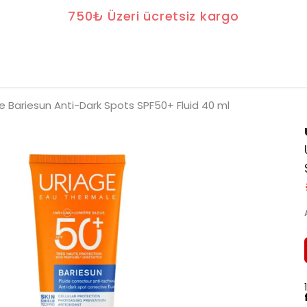
750₺ Üzeri ücretsiz kargo
e Bariesun Anti-Dark Spots SPF50+ Fluid 40 ml