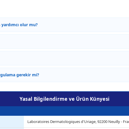
 yardımcı olur mu?
ygulama gerekir mi?
Yasal Bilgilendirme ve Ürün Künyesi
Laboratoires Dermatologiques d'Uriage, 92200 Neuilly - Fr