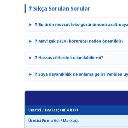
❓ Sıkça Sorulan Sorular
❓ Bu ürün mevcut leke görünümünü azaltmaya
❓ Mavi ışık (HEV) koruması neden önemlidir?
❓ Hassas ciltlerde kullanılabilir mi?
❓ Suya dayanıklılık ne anlama gelir? Yeniden u
ÜRETİCİ / İMALATÇI BİLGİLERİ
Üretici Firma Adı / Markası: