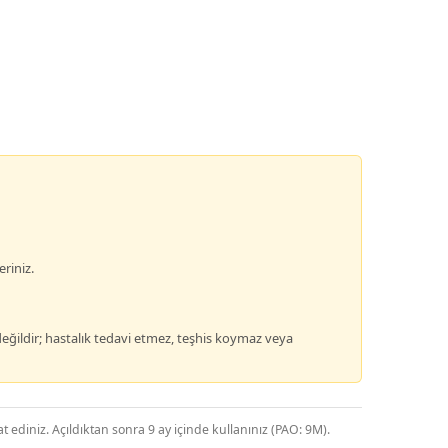
riniz.
değildir; hastalık tedavi etmez, teşhis koymaz veya
ediniz. Açıldıktan sonra 9 ay içinde kullanınız (PAO: 9M).