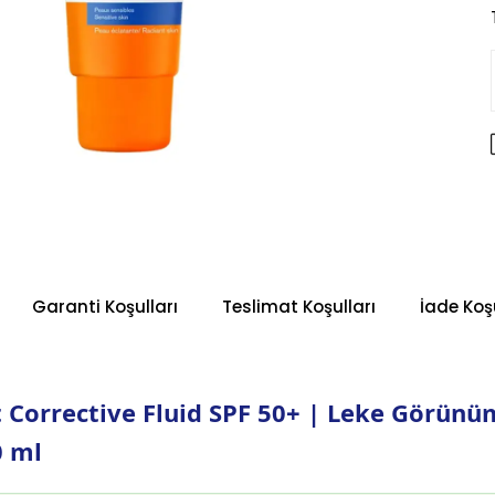
Garanti Koşulları
Teslimat Koşulları
İade Koşu
t Corrective Fluid SPF 50+ | Leke Görün
0 ml