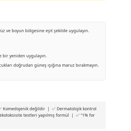
yüz ve boyun bölgesine eşit şekilde uygulayın.
e bir yeniden uygulayın.
ocukları doğrudan güneş ışığına maruz bırakmayın.
 Komedojenik değildir | ✅ Dermatolojik kontrol
kotoksisite testleri yapılmış formül | ✅ “1% for