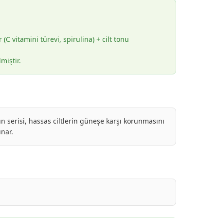
C vitamini türevi, spirulina) + cilt tonu
miştir.
n serisi, hassas ciltlerin güneşe karşı korunmasını
unar.