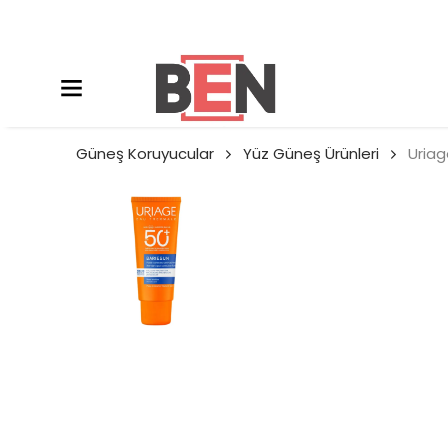
Güneş Koruyucular
Yüz Güneş Ürünleri
Uriag