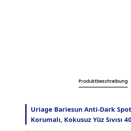
Produktbeschreibung
Uriage Bariesun Anti-Dark Spo
Korumalı, Kokusuz Yüz Sıvısı 4