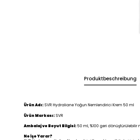
Produktbeschreibung
Ürün Adı:
SVR Hydraliane Yoğun Nemlendirici Krem 50 ml
Ürün Markası:
SVR
Ambalaj ve Boyut Bilgisi:
50 ml, %100 geri dönüştürülebili
Ne İşe Yarar?