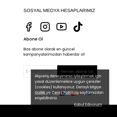
SOSYAL MEDYA HESAPLARIMIZ
Abone Ol
Bize abone olarak en güncel
kampanyalarımızdan haberdar ol!
Hemen Abone Ol!
Alışveriş deneyiminizi iyileştirmek için
yasal düzenlemelere uygun çerezler
(cookies) kullanıyoruz. Detaylı bilgiye
Gizlilik ve Çerez Politikası
sayfamızdan
erişebilirsiniz.
Kabul Ediyorum