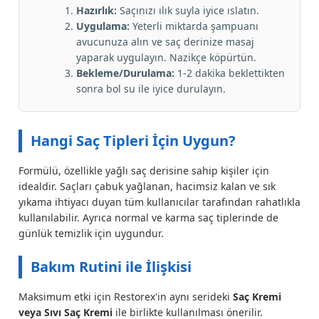
Hazırlık:
Saçınızı ılık suyla iyice ıslatın.
Uygulama:
Yeterli miktarda şampuanı
avucunuza alın ve saç derinize masaj
yaparak uygulayın. Nazikçe köpürtün.
Bekleme/Durulama:
1-2 dakika beklettikten
sonra bol su ile iyice durulayın.
Hangi Saç Tipleri İçin Uygun?
Formülü, özellikle yağlı saç derisine sahip kişiler için
idealdir. Saçları çabuk yağlanan, hacimsiz kalan ve sık
yıkama ihtiyacı duyan tüm kullanıcılar tarafından rahatlıkla
kullanılabilir. Ayrıca normal ve karma saç tiplerinde de
günlük temizlik için uygundur.
Bakım Rutini ile İlişkisi
Maksimum etki için Restorex'in aynı serideki
Saç Kremi
veya Sıvı Saç Kremi
ile birlikte kullanılması önerilir.