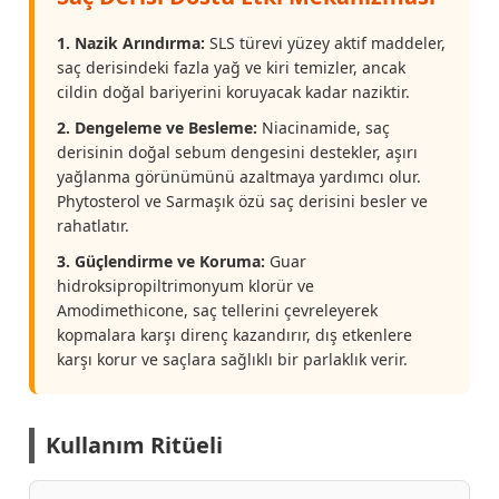
1. Nazik Arındırma:
SLS türevi yüzey aktif maddeler,
saç derisindeki fazla yağ ve kiri temizler, ancak
cildin doğal bariyerini koruyacak kadar naziktir.
2. Dengeleme ve Besleme:
Niacinamide, saç
derisinin doğal sebum dengesini destekler, aşırı
yağlanma görünümünü azaltmaya yardımcı olur.
Phytosterol ve Sarmaşık özü saç derisini besler ve
rahatlatır.
3. Güçlendirme ve Koruma:
Guar
hidroksipropiltrimonyum klorür ve
Amodimethicone, saç tellerini çevreleyerek
kopmalara karşı direnç kazandırır, dış etkenlere
karşı korur ve saçlara sağlıklı bir parlaklık verir.
Kullanım Ritüeli