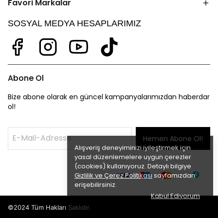
Favori Markalar
SOSYAL MEDYA HESAPLARIMIZ
Abone Ol
Bize abone olarak en güncel kampanyalarımızdan haberdar
ol!
Hemen Abone Ol!
Alışveriş deneyiminizi iyileştirmek için
yasal düzenlemelere uygun çerezler
(cookies) kullanıyoruz. Detaylı bilgiye
Gizlilik ve Çerez Politikası
sayfamızdan
erişebilirsiniz.
Kabul Ediyorum
©2024 Tüm Hakları Saklıdır.