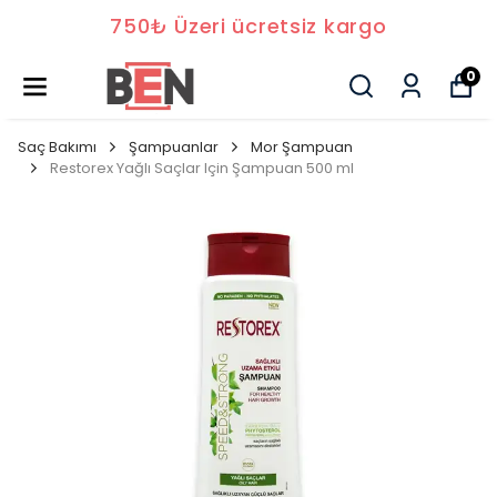
750₺ Üzeri ücretsiz kargo
0
Saç Bakımı
Şampuanlar
Mor Şampuan
Restorex Yağlı Saçlar Için Şampuan 500 ml