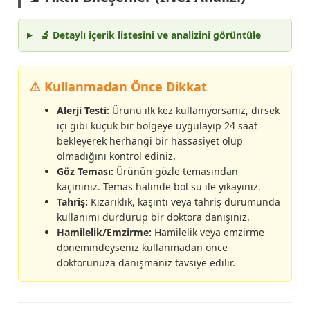
🔬 Detaylı içerik listesini ve analizini görüntüle
⚠️ Kullanmadan Önce Dikkat
Alerji Testi:
Ürünü ilk kez kullanıyorsanız, dirsek
içi gibi küçük bir bölgeye uygulayıp 24 saat
bekleyerek herhangi bir hassasiyet olup
olmadığını kontrol ediniz.
Göz Teması:
Ürünün gözle temasından
kaçınınız. Temas halinde bol su ile yıkayınız.
Tahriş:
Kızarıklık, kaşıntı veya tahriş durumunda
kullanımı durdurup bir doktora danışınız.
Hamilelik/Emzirme:
Hamilelik veya emzirme
dönemindeyseniz kullanmadan önce
doktorunuza danışmanız tavsiye edilir.