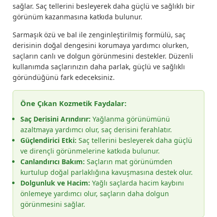
sağlar. Saç tellerini besleyerek daha güçlü ve sağlıklı bir
görünüm kazanmasına katkıda bulunur.
Sarmaşık özü ve bal ile zenginleştirilmiş formülü, saç
derisinin doğal dengesini korumaya yardımcı olurken,
saçların canlı ve dolgun görünmesini destekler. Düzenli
kullanımda saçlarınızın daha parlak, güçlü ve sağlıklı
göründüğünü fark edeceksiniz.
Öne Çıkan Kozmetik Faydalar:
Saç Derisini Arındırır:
Yağlanma görünümünü
azaltmaya yardımcı olur, saç derisini ferahlatır.
Güçlendirici Etki:
Saç tellerini besleyerek daha güçlü
ve dirençli görünmelerine katkıda bulunur.
Canlandırıcı Bakım:
Saçların mat görünümden
kurtulup doğal parlaklığına kavuşmasına destek olur.
Dolgunluk ve Hacim:
Yağlı saçlarda hacim kaybını
önlemeye yardımcı olur, saçların daha dolgun
görünmesini sağlar.