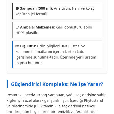
⚫
Şampuan (500 ml):
Ana ürün. Hafif ve kolay
köpüren jel formül.
⚪
Ambalaj Malzemesi:
Geri dönüştürülebilir
HDPE plastik.
🧤
Dış Kutu:
Ürün bilgileri, INCI listesi ve
kullanım talimatlarını içeren karton kutu
içerisinde sunulmaktadır. Üzerinde yerli üretim
logosu bulunur.
Güçlendirici Kompleks: Ne İşe Yarar?
Restorex Speed&Strong Şampuan, yağlı saç derisine sahip
kişiler için özel olarak geliştirilmiştir. İçerdiği Phytosterol
ve Niacinamide (B3 Vitamini) ile saç derisini nazikçe
arındırır, gün boyu süren bir temizlik ve ferahlık hissi