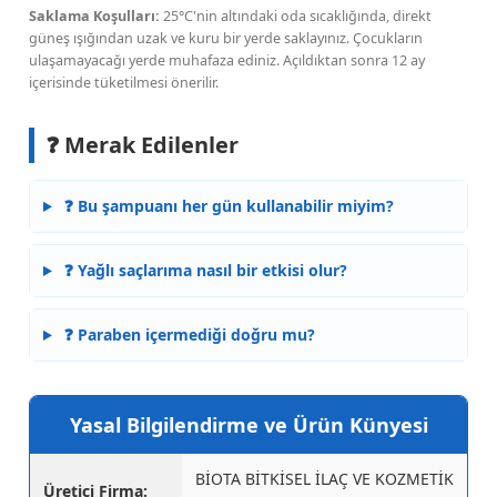
Saklama Koşulları:
25°C'nin altındaki oda sıcaklığında, direkt
güneş ışığından uzak ve kuru bir yerde saklayınız. Çocukların
ulaşamayacağı yerde muhafaza ediniz. Açıldıktan sonra 12 ay
içerisinde tüketilmesi önerilir.
❓ Merak Edilenler
❓ Bu şampuanı her gün kullanabilir miyim?
❓ Yağlı saçlarıma nasıl bir etkisi olur?
❓ Paraben içermediği doğru mu?
Yasal Bilgilendirme ve Ürün Künyesi
BİOTA BİTKİSEL İLAÇ VE KOZMETİK
Üretici Firma: