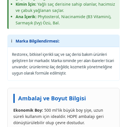
Kimin İçin:
Yağlı saç derisine sahip olanlar, hacimsiz
ve çabuk yağlanan saçlar.
Ana İçerik:
Phytosterol, Niacinamide (B3 Vitamini),
Sarmaşık (Ivy) Özü, Bal.
ℹ️
Marka Bilgilendirmesi:
Restorex, bitkisel içerikli saç ve saç derisi bakım ürünleri
geliştiren bir markadır. Marka isminde yer alan ibareler ticari
unvandır; ürünlerimiz ilaç değildir, kozmetik yönetmeliğine
uygun olarak formüle edilmiştir.
Ambalaj ve Boyut Bilgisi
Ekonomik Boy:
500 ml'lik büyük boy şişe, uzun
süreli kullanım için idealdir. HDPE ambalajı geri
dönüştürülebilir olup çevre dostudur.