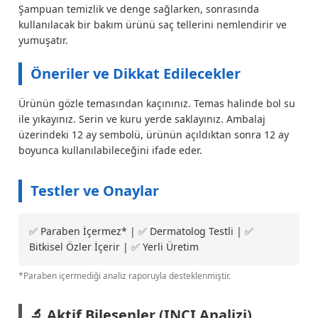
Şampuan temizlik ve denge sağlarken, sonrasında
kullanılacak bir bakım ürünü saç tellerini nemlendirir ve
yumuşatır.
Öneriler ve Dikkat Edilecekler
Ürünün gözle temasından kaçınınız. Temas halinde bol su
ile yıkayınız. Serin ve kuru yerde saklayınız. Ambalaj
üzerindeki 12 ay sembolü, ürünün açıldıktan sonra 12 ay
boyunca kullanılabileceğini ifade eder.
Testler ve Onaylar
✅ Paraben İçermez* | ✅ Dermatolog Testli | ✅
Bitkisel Özler İçerir | ✅ Yerli Üretim
*Paraben içermediği analiz raporuyla desteklenmiştir.
🔬 Aktif Bileşenler (INCI Analizi)