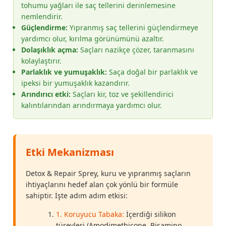
tohumu yağları ile saç tellerini derinlemesine
nemlendirir.
Güçlendirme:
Yıpranmış saç tellerini güçlendirmeye
yardımcı olur, kırılma görünümünü azaltır.
Dolaşıklık açma:
Saçları nazikçe çözer, taranmasını
kolaylaştırır.
Parlaklık ve yumuşaklık:
Saça doğal bir parlaklık ve
ipeksi bir yumuşaklık kazandırır.
Arındırıcı etki:
Saçları kir, toz ve şekillendirici
kalıntılarından arındırmaya yardımcı olur.
Etki Mekanizması
Detox & Repair Sprey, kuru ve yıpranmış saçların
ihtiyaçlarını hedef alan çok yönlü bir formüle
sahiptir. İşte adım adım etkisi:
1. Koruyucu Tabaka:
İçerdiği silikon
türevleri (Amodimethicone, Bisamino