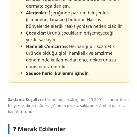
dermatoloğa danışın.
Alerjenler:
İçeriğinde parfüm bileşenleri
(Limonene, Linalool) bulunur. Hassas
bünyelerde alerjik reaksiyonlara neden olabilir.
Çocuklar:
Ürünü çocukların erişemeyeceği
yerde saklayın.
Hamilelik/emzirme:
Herhangi bir kozmetik
üründe olduğu gibi, hamilelik ve emzirme
döneminde kullanmadan önce doktorunuza
danışmanız önerilir.
Sadece harici kullanım içindir.
Saklama Koşulları:
Ürünü oda sıcaklığında (15-25°C), serin ve kuru
bir yerde, direkt güneş ışığından uzakta saklayınız. Ambalajı sıkıca
kapalı tutunuz.
❓ Merak Edilenler