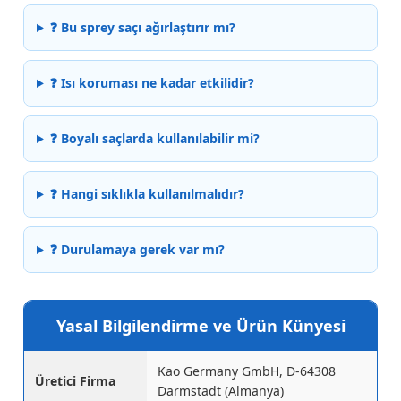
❓ Bu sprey saçı ağırlaştırır mı?
❓ Isı koruması ne kadar etkilidir?
❓ Boyalı saçlarda kullanılabilir mi?
❓ Hangi sıklıkla kullanılmalıdır?
❓ Durulamaya gerek var mı?
Yasal Bilgilendirme ve Ürün Künyesi
Kao Germany GmbH, D-64308
Üretici Firma
Darmstadt (Almanya)