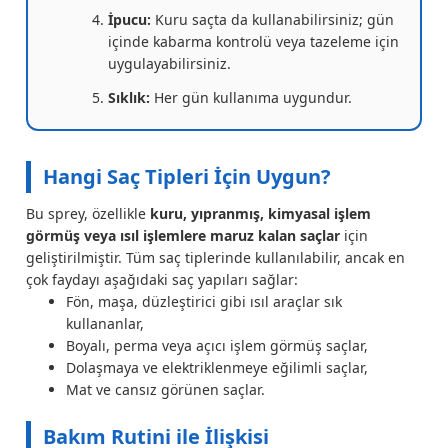
İpucu:
Kuru saçta da kullanabilirsiniz; gün
içinde kabarma kontrolü veya tazeleme için
uygulayabilirsiniz.
Sıklık:
Her gün kullanıma uygundur.
Hangi Saç Tipleri İçin Uygun?
Bu sprey, özellikle
kuru, yıpranmış, kimyasal işlem
görmüş veya ısıl işlemlere maruz kalan saçlar
için
geliştirilmiştir. Tüm saç tiplerinde kullanılabilir, ancak en
çok faydayı aşağıdaki saç yapıları sağlar:
Fön, maşa, düzleştirici gibi ısıl araçlar sık
kullananlar,
Boyalı, perma veya açıcı işlem görmüş saçlar,
Dolaşmaya ve elektriklenmeye eğilimli saçlar,
Mat ve cansız görünen saçlar.
Bakım Rutini ile İlişkisi