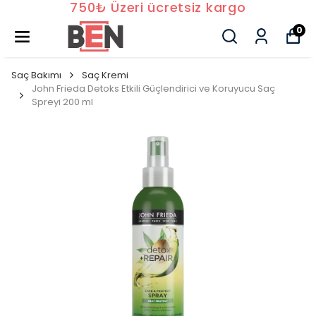
750₺ Üzeri ücretsiz kargo
0
Saç Bakımı
Saç Kremi
John Frieda Detoks Etkili Güçlendirici ve Koruyucu Saç
Spreyi 200 ml