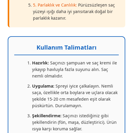
5. Parlaklık ve Canlılık:
Pürüzsüzleşen saç
yüzeyi ışığı daha iyi yansıtarak doğal bir
parlaklık kazanır.
Kullanım Talimatları
Hazırlık:
Saçınızı şampuan ve saç kremi ile
yıkayıp havluyla fazla suyunu alın. Saç
nemli olmalıdır.
Uygulama:
Spreyi iyice çalkalayın. Nemli
saça, özellikle orta boylara ve uçlara olacak
şekilde 15-20 cm mesafeden eşit olarak
püskürtün. Durulamayın.
Şekillendirme:
Saçınızı istediğiniz gibi
şekillendirin (fön, maşa, düzleştirici). Ürün
ısıya karşı koruma sağlar.