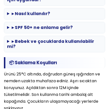
▸ Nasıl kullanılır?
▸ SPF 50+ ne anlama gelir?
▸ Bebek ve çocuklarda kullanılabilir
mi?
📦 Saklama Koşulları
Ürünü 25°C altında, doğrudan güneş ışığından ve
nemden uzakta muhafaza ediniz. Aşırı sıcaktan
koruyunuz. Açıldıktan sonra 12M içinde
tüketilmelidir. Son kullanma tarihi ambalaj alt
kapağında. Çocukların ulaşamayacağı yerlerde
saklayınız.