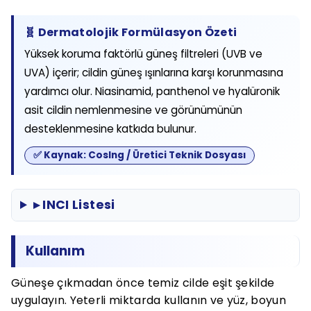
🧬 Dermatolojik Formülasyon Özeti
Yüksek koruma faktörlü güneş filtreleri (UVB ve
UVA) içerir; cildin güneş ışınlarına karşı korunmasına
yardımcı olur. Niasinamid, panthenol ve hyalüronik
asit cildin nemlenmesine ve görünümünün
desteklenmesine katkıda bulunur.
✅ Kaynak: CosIng / Üretici Teknik Dosyası
▸ INCI Listesi
Kullanım
Güneşe çıkmadan önce temiz cilde eşit şekilde
uygulayın. Yeterli miktarda kullanın ve yüz, boyun