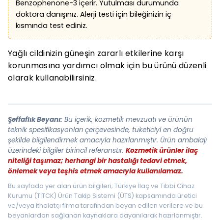
Benzophenone-3 içerir. Yutulması durumunda
doktora danışınız. Alerji testi için bileğinizin iç
kısmında test ediniz.
Yağlı cildinizin güneşin zararlı etkilerine karşı
korunmasına yardımcı olmak için bu ürünü düzenli
olarak kullanabilirsiniz.
Şeffaflık Beyanı:
Bu içerik, kozmetik mevzuatı ve ürünün
teknik spesifikasyonları çerçevesinde, tüketiciyi en doğru
şekilde bilgilendirmek amacıyla hazırlanmıştır. Ürün ambalajı
üzerindeki bilgiler birincil referanstır.
Kozmetik ürünler ilaç
niteliği taşımaz; herhangi bir hastalığı tedavi etmek,
önlemek veya teşhis etmek amacıyla kullanılamaz.
Bu sayfada yer alan ürün bilgileri; Türkiye İlaç ve Tıbbi Cihaz
Kurumu (TİTCK) Ürün Takip Sistemi (ÜTS) kapsamında üretici
ve/veya ithalatçı firma tarafından beyan edilen verilere ve bu
beyanlardan sağlanan kaynaklara dayanılarak hazırlanmıştır.