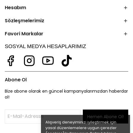
Hesabım
Sözleşmelerimiz
Favori Markalar
SOSYAL MEDYA HESAPLARIMIZ
Abone Ol
Bize abone olarak en güncel kampanyalarımızdan haberdar
ol!
Hemen Abone Ol!
Alışveriş deneyiminizi iyileştirmek için
yasal düzenlemelere uygun çerezler