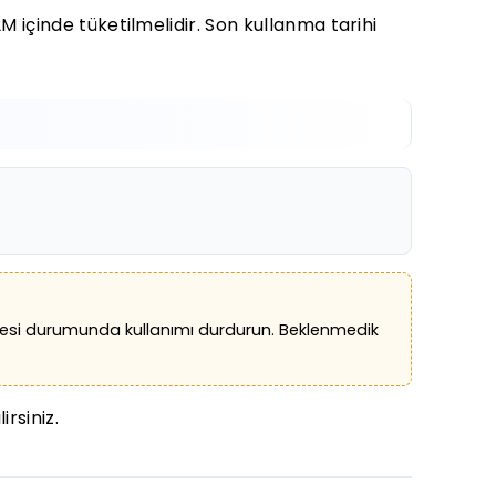
içinde tüketilmelidir. Son kullanma tarihi
rülmesi durumunda kullanımı durdurun. Beklenmedik
rsiniz.