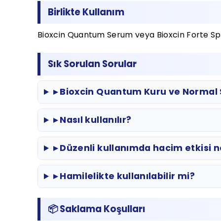
Birlikte Kullanım
Bioxcin Quantum Serum veya Bioxcin Forte Sprey
Sık Sorulan Sorular
▸ Bioxcin Quantum Kuru ve Normal S
▸ Nasıl kullanılır?
▸ Düzenli kullanımda hacim etkisi n
▸ Hamilelikte kullanılabilir mi?
📦 Saklama Koşulları