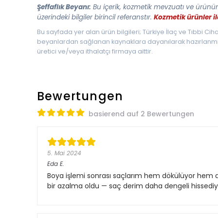
Şeffaflık Beyanı:
Bu içerik, kozmetik mevzuatı ve ürünün 
üzerindeki bilgiler birincil referanstır.
Kozmetik ürünler i
Bu sayfada yer alan ürün bilgileri; Türkiye İlaç ve Tıbbi 
beyanlardan sağlanan kaynaklara dayanılarak hazırlanmıştı
üretici ve/veya ithalatçı firmaya aittir.
Bewertungen
basierend auf 2 Bewertungen
5. Mai 2024
Eda
E.
Boya işlemi sonrası saçlarım hem dökülüyor hem d
bir azalma oldu — saç derim daha dengeli hissediy