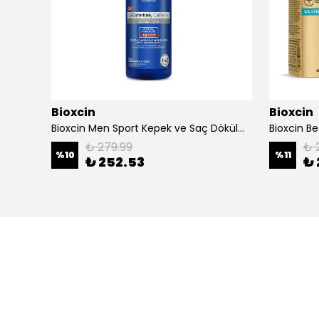
Bioxcin
Bioxcin
Bioxcin Besleyici Yağlar Sıvı Saç Kremi 200 ml
Bioxcin Men Sport Kepek ve Saç Dökülmesine Karşı Şampuan 500 ml
₺ 279.99
₺ 
%
10
%
11
₺ 252.53
₺ 