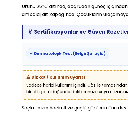
Ürünü 25°C altında, doğrudan güneş ışığından 
ambalaj alt kapağında. Çocukların ulaşamayac
🏅 Sertifikasyonlar ve Güven Rozetle
✓ Dermatolojik Test (Belge Şartıyla)
⚠️ Dikkat / Kullanım Uyarısı
Sadece harici kullanım içindir. Göz ile temasından
bir etki görüldüğünde doktorunuza veya eczacını
Saçlarınızın hacimli ve güçlü görünümünü deste