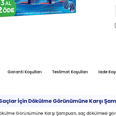
Garanti Koşulları
Teslimat Koşulları
İade Koşu
Saçlar İçin Dökülme Görünümüne Karşı Şamp
 Dökülme Görünümüne Karşı Şampuan, saç dökülmesi g