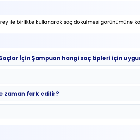
 ile birlikte kullanarak saç dökülmesi görünümüne karşı
açlar İçin Şampuan hangi saç tipleri için uyg
e zaman fark edilir?