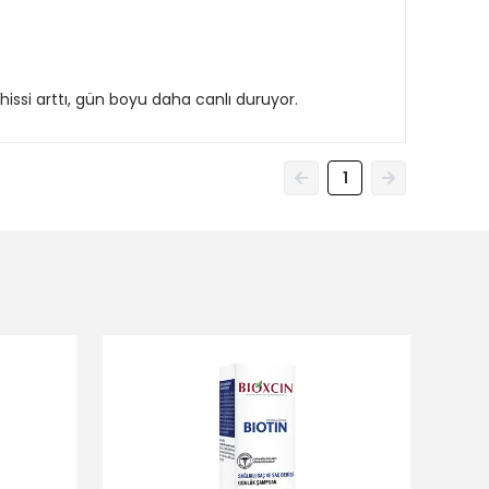
issi arttı, gün boyu daha canlı duruyor.
1