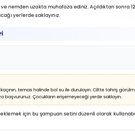
ve nemden uzakta muhafaza ediniz. Açıldıktan sonra 12M 
ağı yerlerde saklayınız.
ri
 kaçının, temas halinde bol su ile durulayın. Ciltte tahriş gö
za başvurunuz. Çocukların erişemeyeceği yerde saklayın.
klemek için bu şampuan setini düzenli olarak kullanabili