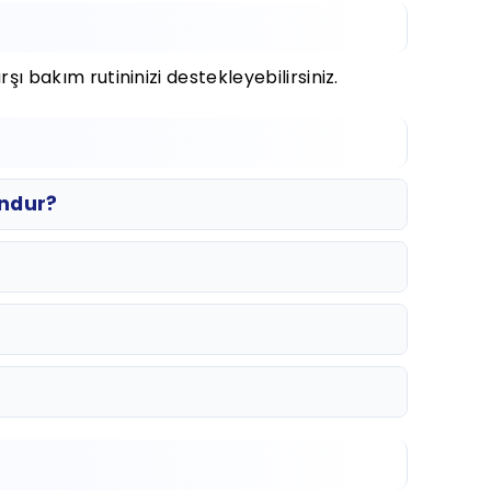
 bakım rutininizi destekleyebilirsiniz.
undur?