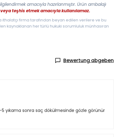
bilgilendirmek amacıyla hazırlanmıştır. Ürün ambalajı
ek veya teşhis etmek amacıyla kullanılamaz.
a ithalatçı firma tarafından beyan edilen verilere ve bu
nden kaynaklanan her türlü hukuki sorumluluk münhasıran
Bewertung abgeben
 4-5 yıkama sonra saç dökülmesinde gözle görünür