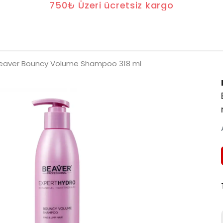
750₺ Üzeri ücretsiz kargo
eaver Bouncy Volume Shampoo 318 ml