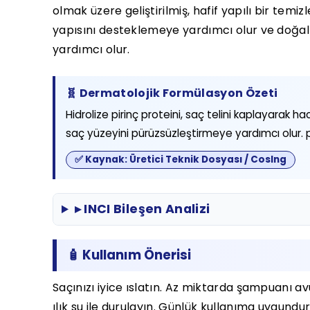
olmak üzere geliştirilmiş, hafif yapılı bir temiz
yapısını desteklemeye yardımcı olur ve doğal
yardımcı olur.
🧬 Dermatolojik Formülasyon Özeti
Hidrolize pirinç proteini, saç telini kaplayarak 
saç yüzeyini pürüzsüzleştirmeye yardımcı olur. 
✅ Kaynak: Üretici Teknik Dosyası / CosIng
▸ INCI Bileşen Analizi
🧴 Kullanım Önerisi
Saçınızı iyice ıslatın. Az miktarda şampuanı a
ılık su ile durulayın. Günlük kullanıma uygundur