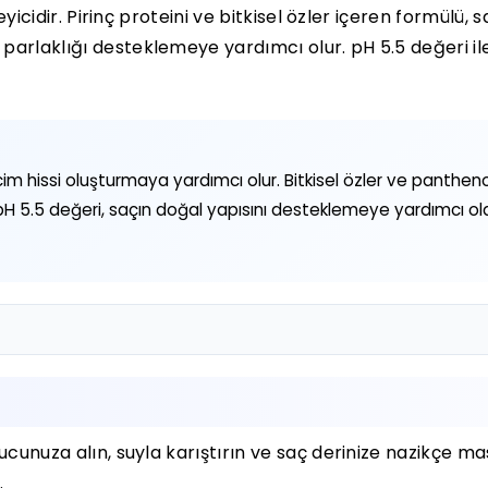
leyicidir. Pirinç proteini ve bitkisel özler içeren formülü,
 parlaklığı desteklemeye yardımcı olur. pH 5.5 değeri i
hacim hissi oluşturmaya yardımcı olur. Bitkisel özler ve panthe
pH 5.5 değeri, saçın doğal yapısını desteklemeye yardımcı ola
vucunuza alın, suyla karıştırın ve saç derinize nazikçe m
.