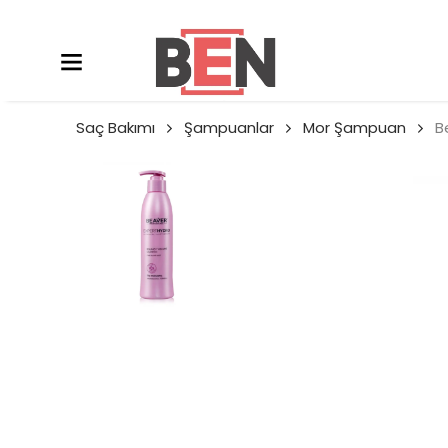
Saç Bakımı
Şampuanlar
Mor Şampuan
B