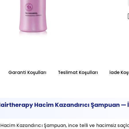
Garanti Koşulları
Teslimat Koşulları
İade Koşu
airtherapy Hacim Kazandırıcı Şampuan — İn
acim Kazandırıcı Şampuan, ince telli ve hacimsiz saçl