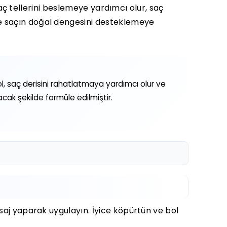
 saç tellerini beslemeye yardımcı olur, saç
le saçın doğal dengesini desteklemeye
nol, saç derisini rahatlatmaya yardımcı olur ve
cak şekilde formüle edilmiştir.
asaj yaparak uygulayın. İyice köpürtün ve bol