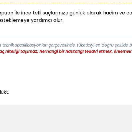
ile ince telli saçlarınıza günlük olarak hacim ve canlı
esteklemeye yardımcı olur.
teknik spesifikasyonları çerçevesinde, tüketiciyi en doğru şekilde 
laç niteliği taşımaz; herhangi bir hastalığı tedavi etmek, önlem
ukt.