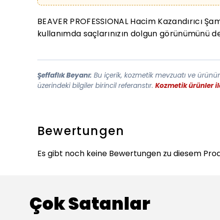
BEAVER PROFESSIONAL Hacim Kazandırıcı Şampuan 
kullanımda saçlarınızın dolgun görünümünü d
Şeffaflık Beyanı:
Bu içerik, kozmetik mevzuatı ve ürünün 
üzerindeki bilgiler birincil referanstır.
Kozmetik ürünler i
Bewertungen
Es gibt noch keine Bewertungen zu diesem Prod
Çok Satanlar