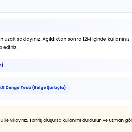
uzak saklayınız. Açıldıktan sonra 12M içinde kullanınız
ediniz.
ri
.5 Denge Testi (Belge Şartıyla)
ile yıkayınız. Tahriş oluşursa kullanımı durdurun ve uzman görüş