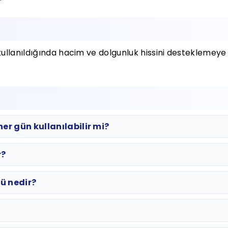
ullanıldığında hacim ve dolgunluk hissini desteklemeye 
r gün kullanılabilir mi?
r?
lü nedir?