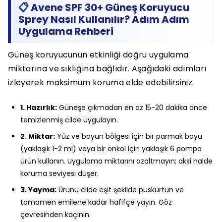
📋 Avene SPF 30+ Güneş Koruyucu
Sprey Nasıl Kullanılır? Adım Adım
Uygulama Rehberi
Güneş koruyucunun etkinliği doğru uygulama
miktarına ve sıklığına bağlıdır. Aşağıdaki adımları
izleyerek maksimum koruma elde edebilirsiniz.
1. Hazırlık:
Güneşe çıkmadan en az 15-20 dakika önce
temizlenmiş cilde uygulayın.
2. Miktar:
Yüz ve boyun bölgesi için bir parmak boyu
(yaklaşık 1-2 ml) veya bir önkol için yaklaşık 6 pompa
ürün kullanın. Uygulama miktarını azaltmayın; aksi halde
koruma seviyesi düşer.
3. Yayma:
Ürünü cilde eşit şekilde püskürtün ve
tamamen emilene kadar hafifçe yayın. Göz
çevresinden kaçının.