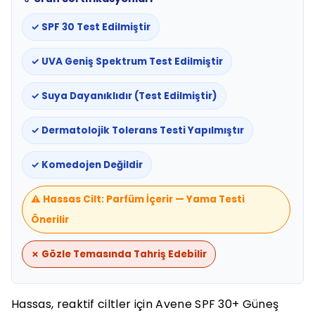
✓ SPF 30 Test Edilmiştir
✓ UVA Geniş Spektrum Test Edilmiştir
✓ Suya Dayanıklıdır (Test Edilmiştir)
✓ Dermatolojik Tolerans Testi Yapılmıştır
✓ Komedojen Değildir
⚠️ Hassas Cilt: Parfüm İçerir — Yama Testi
Önerilir
✗ Gözle Temasında Tahriş Edebilir
Hassas, reaktif ciltler için Avene SPF 30+ Güneş