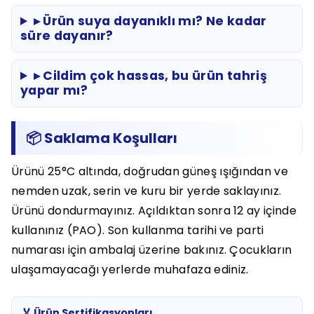
▸ Ürün suya dayanıklı mı? Ne kadar
süre dayanır?
▸ Cildim çok hassas, bu ürün tahriş
yapar mı?
📦 Saklama Koşulları
Ürünü 25°C altında, doğrudan güneş ışığından ve
nemden uzak, serin ve kuru bir yerde saklayınız.
Ürünü dondurmayınız. Açıldıktan sonra 12 ay içinde
kullanınız (PAO). Son kullanma tarihi ve parti
numarası için ambalaj üzerine bakınız. Çocukların
ulaşamayacağı yerlerde muhafaza ediniz.
🏅 Ürün Sertifikasyonları