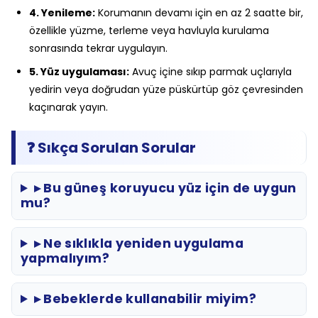
4. Yenileme:
Korumanın devamı için en az 2 saatte bir,
özellikle yüzme, terleme veya havluyla kurulama
sonrasında tekrar uygulayın.
5. Yüz uygulaması:
Avuç içine sıkıp parmak uçlarıyla
yedirin veya doğrudan yüze püskürtüp göz çevresinden
kaçınarak yayın.
❓ Sıkça Sorulan Sorular
▸ Bu güneş koruyucu yüz için de uygun
mu?
▸ Ne sıklıkla yeniden uygulama
yapmalıyım?
▸ Bebeklerde kullanabilir miyim?